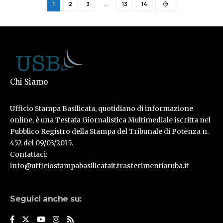
1
2
3
…
13
14
Chi Siamo
Ufficio Stampa Basilicata, quotidiano di informazione
online, è una Testata Giornalistica Multimediale iscritta nel
Pubblico Registro della Stampa del Tribunale di Potenza n.
452 del 09/03/2015.
Contattaci:
info@ufficiostampabasilicatait.trasferimentiaruba.it
Seguici anche su: