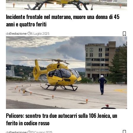
Incidente frontale nel materano, muore una donna di 45
anni e quattro feriti
da
Redazione
6 Luglio 2025
Policoro: scontro tra due autocarri sulla 106 Jonica, un
ferito in codice rosso
da
Redazione
13 Giugno 2025