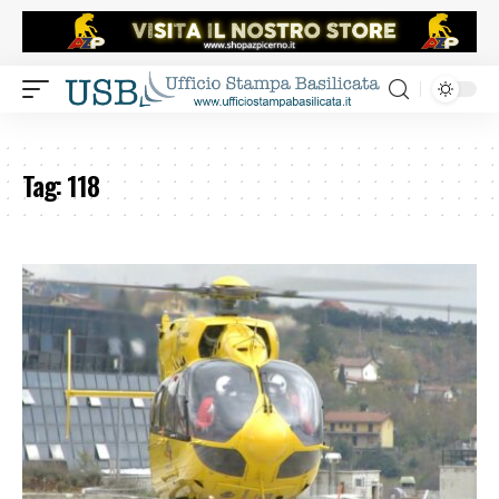
Tag:
118