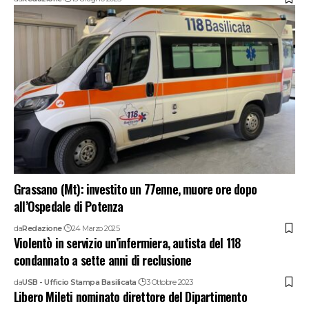
Grassano (Mt): investito un 77enne, muore ore dopo
all’Ospedale di Potenza
da
Redazione
24 Marzo 2025
Violentò in servizio un’infermiera, autista del 118
condannato a sette anni di reclusione
da
USB - Ufficio Stampa Basilicata
3 Ottobre 2023
Libero Mileti nominato direttore del Dipartimento