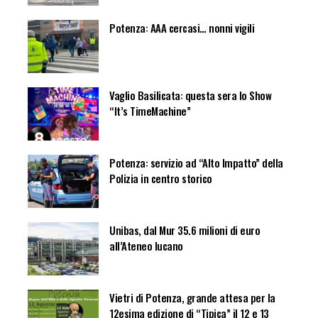
Potenza: AAA cercasi… nonni vigili
Vaglio Basilicata: questa sera lo Show
“It’s TimeMachine”
Potenza: servizio ad “Alto Impatto” della
Polizia in centro storico
Unibas, dal Mur 35.6 milioni di euro
all’Ateneo lucano
Vietri di Potenza, grande attesa per la
12esima edizione di “Tipica” il 12 e 13