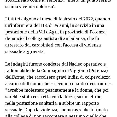
sottolineato come la sentenza “metta un punto fermo
su una vicenda dolorosa”.
I fatti risalgono al mese di febbraio del 2022, quando
un’infermiera del 118, di 34 anni, in servizio in una
postazione della Val d’Agri, in provincia di Potenza,
denunciò il collega autista di ambulanza, che fu
arrestato dai carabinieri con l’accusa di violenza
sessuale aggravata.
Le indagini furono condotte dal Nucleo operativo e
radiomobile della Compagnia di Viggiano (Potenza)
dell’Arma, che raccolsero gravi indizi di colpevolezza
a carico dell’uomo che – secondo quanto ricostruito –
“avrebbe molestato pesantemente la donna, che poi
sarebbe stata costretta con la forza, su un lettino,
nella postazione sanitaria, a subire un rapporto
sessuale. Dopo la violenza, l’uomo avrebbe intimato
alla collega di non raccontare a nessuno quello che