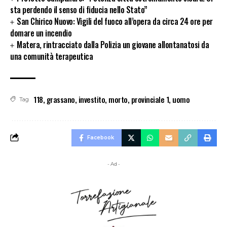
sta perdendo il senso di fiducia nello Stato”
San Chirico Nuovo: Vigili del fuoco all’opera da circa 24 ore per
domare un incendio
Matera, rintracciato dalla Polizia un giovane allontanatosi da
una comunità terapeutica
118
,
grassano
,
investito
,
morto
,
provinciale 1
,
uomo
Tag
Facebook
- Ad -