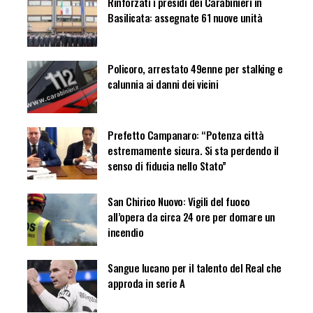
Rinforzati i presidi dei Carabinieri in
Basilicata: assegnate 61 nuove unità
Policoro, arrestato 49enne per stalking e
calunnia ai danni dei vicini
Prefetto Campanaro: “Potenza città
estremamente sicura. Si sta perdendo il
senso di fiducia nello Stato”
San Chirico Nuovo: Vigili del fuoco
all’opera da circa 24 ore per domare un
incendio
Sangue lucano per il talento del Real che
approda in serie A