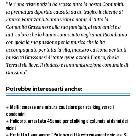
“
Ieri una triste notizia ha scosso tutta la nostra Comunità:
la prematura dipartita causata da un tragico incidente di
Franco Varanzano. Siamo vicini a nome di tutta la
Comunitá Grassanese alla sua famiglia, ai suoi amici e a
tutti coloro che lo hanno conosciuto negli anni. Ricordiamo
con gioia la sua passione per la musica che lo ha
accompagnato per tutta la vita, maestro ed icona per tanti
musicisti Grassanesi di tante generazioni. Franco, che la
Terra ti sia lieve. Il sindaco e l’amministrazione comunale di
Grassano
”.
Potrebbe interessarti anche:
Melfi: emessa una misura cautelare per stalking verso i
condomini
Policoro, arrestato 49enne per stalking e calunnia ai danni dei
vicini
Prefetto Campanaro: “Potenza città estremamente sicura. Si