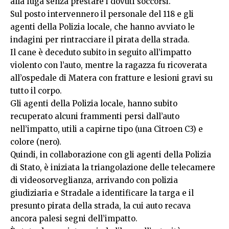
alla fuga senza prestare i dovuti soccorsi.
Sul posto intervennero il personale del 118 e gli
agenti della Polizia locale, che hanno avviato le
indagini per rintracciare il pirata della strada.
Il cane è deceduto subito in seguito all’impatto
violento con l’auto, mentre la ragazza fu ricoverata
all’ospedale di Matera con fratture e lesioni gravi su
tutto il corpo.
Gli agenti della Polizia locale, hanno subito
recuperato alcuni frammenti persi dall’auto
nell’impatto, utili a capirne tipo (una Citroen C3) e
colore (nero).
Quindi, in collaborazione con gli agenti della Polizia
di Stato, è iniziata la triangolazione delle telecamere
di videosorveglianza, arrivando con polizia
giudiziaria e Stradale a identificare la targa e il
presunto pirata della strada, la cui auto recava
ancora palesi segni dell’impatto.