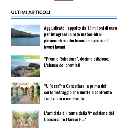
ULTIMI ARTICOLI
Aggiudicato l’appalto da 1,1 milioni di euro
per integrare la rete meteo-idro-
pluviometrica dei bacini dei principali
invasi lucani
“Premio Rabatana”, decima edizione.
L’elenco dei premiati
“U Fessa”: a Cancellara la prima del
cortometraggio che mette a confronto
tradizione e modernità
L’amicizia è il tema della V^ edizione del
Concorso “e l’Amico È …”