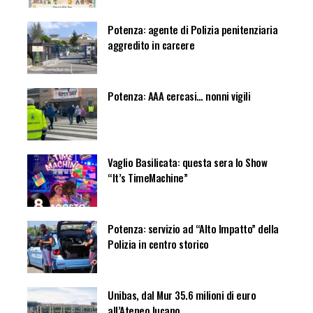
Potenza: agente di Polizia penitenziaria
aggredito in carcere
Potenza: AAA cercasi… nonni vigili
Vaglio Basilicata: questa sera lo Show
“It’s TimeMachine”
Potenza: servizio ad “Alto Impatto” della
Polizia in centro storico
Unibas, dal Mur 35.6 milioni di euro
all’Ateneo lucano