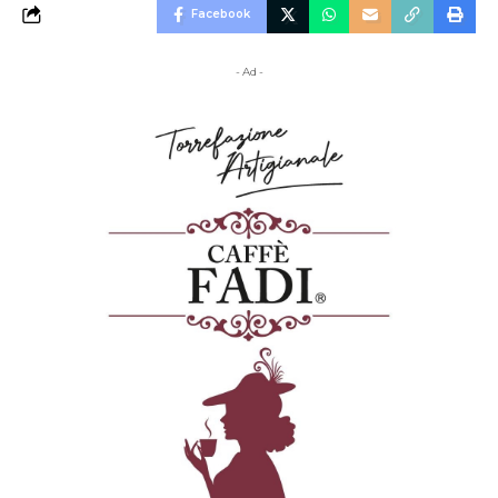
Facebook
- Ad -