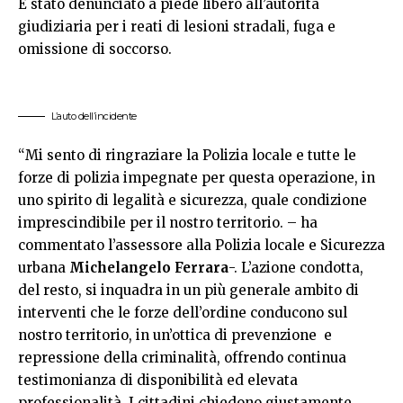
È stato denunciato a piede libero all’autorità
giudiziaria per i reati di lesioni stradali, fuga e
omissione di soccorso.
L’auto dell’incidente
“Mi sento di ringraziare la Polizia locale e tutte le
forze di polizia impegnate per questa operazione, in
uno spirito di legalità e sicurezza, quale condizione
imprescindibile per il nostro territorio. – ha
commentato l’assessore alla Polizia locale e Sicurezza
urbana
Michelangelo Ferrara
-. L’azione condotta,
del resto, si inquadra in un più generale ambito di
interventi che le forze dell’ordine conducono sul
nostro territorio, in un’ottica di prevenzione e
repressione della criminalità, offrendo continua
testimonianza di disponibilità ed elevata
professionalità. I cittadini chiedono giustamente