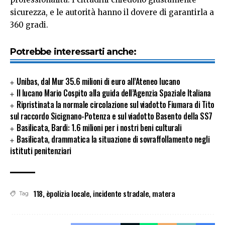
sicurezza, e le autorità hanno il dovere di garantirla a
360 gradi.
Potrebbe interessarti anche:
Unibas, dal Mur 35.6 milioni di euro all’Ateneo lucano
Il lucano Mario Cospito alla guida dell’Agenzia Spaziale Italiana
Ripristinata la normale circolazione sul viadotto Fiumara di Tito
sul raccordo Sicignano-Potenza e sul viadotto Basento della SS7
Basilicata, Bardi: 1.6 milioni per i nostri beni culturali
Basilicata, drammatica la situazione di sovraffollamento negli
istituti penitenziari
118
,
èpolizia locale
,
incidente stradale
,
matera
Tag