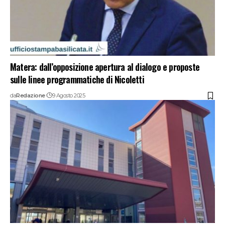
Matera: dall’opposizione apertura al dialogo e proposte
sulle linee programmatiche di Nicoletti
da
Redazione
9 Agosto 2025