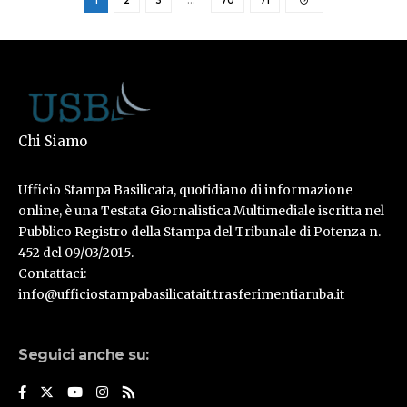
1
2
3
…
70
71
Chi Siamo
Ufficio Stampa Basilicata, quotidiano di informazione
online, è una Testata Giornalistica Multimediale iscritta nel
Pubblico Registro della Stampa del Tribunale di Potenza n.
452 del 09/03/2015.
Contattaci:
info@ufficiostampabasilicatait.trasferimentiaruba.it
Seguici anche su: