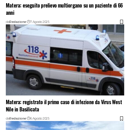
Matera: eseguito prelievo multiorgano su un paziente di 66
anni
da
Redazione
7 Agosto 2025
Matera: registrato il primo caso di infezione da Virus West
Nile in Basilicata
da
Redazione
6 Agosto 2025