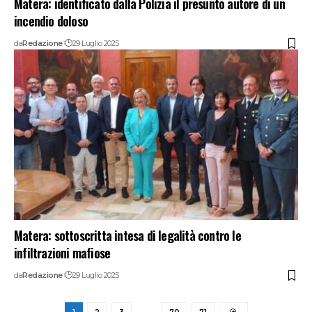
Matera: identificato dalla Polizia il presunto autore di un
incendio doloso
da
Redazione
29 Luglio 2025
Matera: sottoscritta intesa di legalità contro le
infiltrazioni mafiose
da
Redazione
29 Luglio 2025