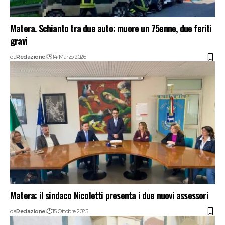
Matera. Schianto tra due auto: muore un 75enne, due feriti
gravi
da
Redazione
14 Marzo 2026
Matera: il sindaco Nicoletti presenta i due nuovi assessori
da
Redazione
15 Ottobre 2025