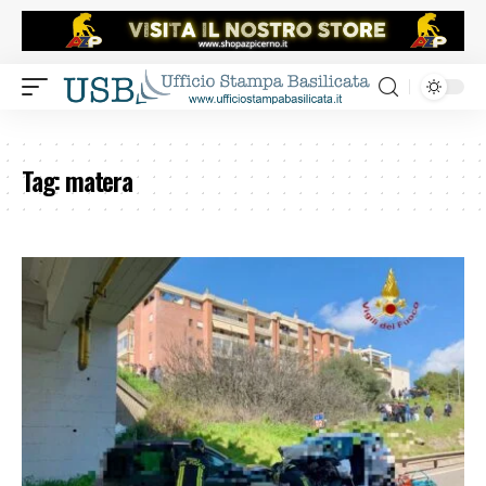
Tag:
matera