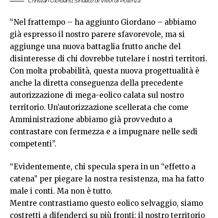
Christian Giordano, Sindaco di Vietri di Potenza
“Nel frattempo – ha aggiunto Giordano – abbiamo
già espresso il nostro parere sfavorevole, ma si
aggiunge una nuova battaglia frutto anche del
disinteresse di chi dovrebbe tutelare i nostri territori.
Con molta probabilità, questa nuova progettualità è
anche la diretta conseguenza della precedente
autorizzazione di mega-eolico calata sul nostro
territorio. Un’autorizzazione scellerata che come
Amministrazione abbiamo già provveduto a
contrastare con fermezza e a impugnare nelle sedi
competenti”.
“Evidentemente, chi specula spera in un “effetto a
catena” per piegare la nostra resistenza, ma ha fatto
male i conti. Ma non è tutto.
Mentre contrastiamo questo eolico selvaggio, siamo
costretti a difenderci su più fronti: il nostro territorio