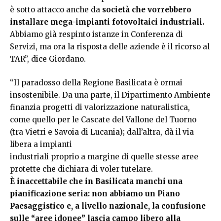
è sotto attacco anche da
società che vorrebbero
installare mega-impianti fotovoltaici industriali.
Abbiamo già respinto istanze in Conferenza di
Servizi, ma ora la risposta delle aziende è il ricorso al
TAR”, dice Giordano.
“Il paradosso della Regione Basilicata è ormai
insostenibile. Da una parte, il Dipartimento Ambiente
finanzia progetti di valorizzazione naturalistica,
come quello per le Cascate del Vallone del Tuorno
(tra Vietri e Savoia di Lucania); dall’altra, dà il via
libera a impianti
industriali proprio a margine di quelle stesse aree
protette che dichiara di voler tutelare.
È inaccettabile che in Basilicata manchi una
pianificazione seria: non abbiamo un Piano
Paesaggistico e, a livello nazionale, la confusione
sulle “aree idonee” lascia campo libero alla