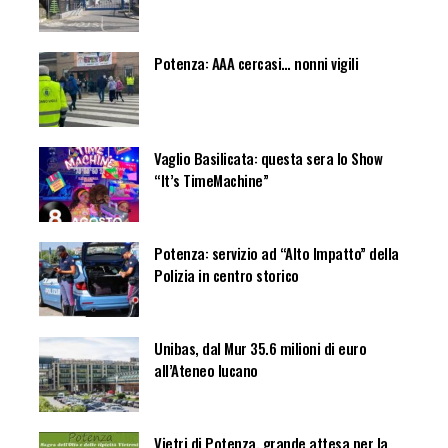
Potenza: AAA cercasi… nonni vigili
Vaglio Basilicata: questa sera lo Show
“It’s TimeMachine”
Potenza: servizio ad “Alto Impatto” della
Polizia in centro storico
Unibas, dal Mur 35.6 milioni di euro
all’Ateneo lucano
Vietri di Potenza, grande attesa per la