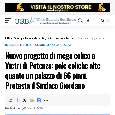
Aa
Ufficio Stampa Basilicata
>
Blog
>
Ambiente e Territorio
>
Nuovo progetto di mega eolico a Vietri di Potenza: pale eoliche alte quanto un palazzo di 66 piani. Protesta il Sindaco Giordano
AMBIENTE E TERRITORIO
SENZA CATEGORIA
Nuovo progetto di mega eolico a
Vietri di Potenza: pale eoliche alte
quanto un palazzo di 66 piani.
Protesta il Sindaco Giordano
Redazione
23 Maggio 2026