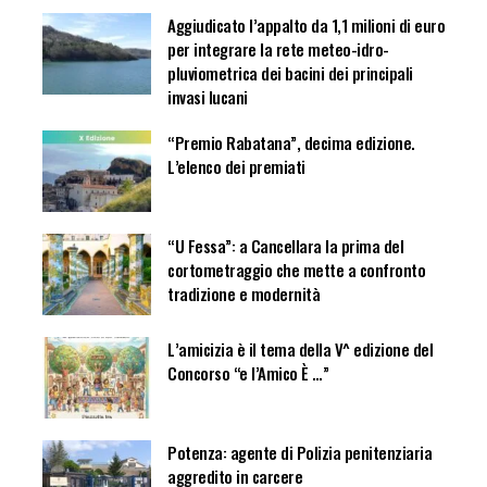
Aggiudicato l’appalto da 1,1 milioni di euro
per integrare la rete meteo-idro-
pluviometrica dei bacini dei principali
invasi lucani
“Premio Rabatana”, decima edizione.
L’elenco dei premiati
“U Fessa”: a Cancellara la prima del
cortometraggio che mette a confronto
tradizione e modernità
L’amicizia è il tema della V^ edizione del
Concorso “e l’Amico È …”
Potenza: agente di Polizia penitenziaria
aggredito in carcere