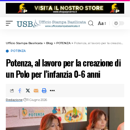
Aa
Ufficio Stampa Basilicata
>
Blog
>
POTENZA
>
Potenza, al lavoro per la creazione di un Polo per l’infanzia 0-6 anni
POTENZA
Potenza, al lavoro per la creazione di
un Polo per l’infanzia 0-6 anni
Redazione
11 Giugno 2026