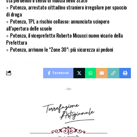
sta perdendo il senso di fiducia nello Stato”
Potenza, arrestato cittadino straniero irregolare per spaccio
di droga
Potenza, TPL a rischio collasso: annunciato sciopero
all’apertura delle scuole
Potenza, il viceprefetto Roberto Micucci nuovo vicario della
Prefettura
Potenza, arrivano le “Zone 30”: più sicurezza ai pedoni
Facebook
- Ad -