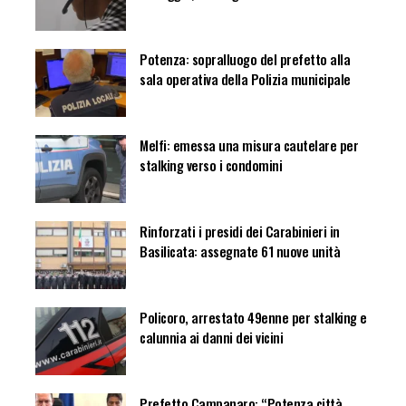
Potenza: sopralluogo del prefetto alla
sala operativa della Polizia municipale
Melfi: emessa una misura cautelare per
stalking verso i condomini
Rinforzati i presidi dei Carabinieri in
Basilicata: assegnate 61 nuove unità
Policoro, arrestato 49enne per stalking e
calunnia ai danni dei vicini
Prefetto Campanaro: “Potenza città