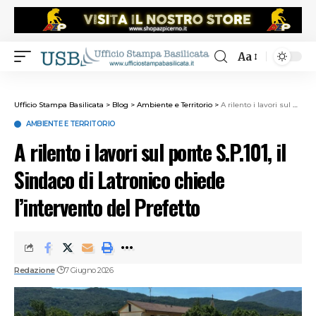
Aa
Ufficio Stampa Basilicata
>
Blog
>
Ambiente e Territorio
>
A rilento i lavori sul ponte S.P.101, il Sindaco di Latronico chiede l’intervento del Prefetto
AMBIENTE E TERRITORIO
A rilento i lavori sul ponte S.P.101, il
Sindaco di Latronico chiede
l’intervento del Prefetto
Redazione
7 Giugno 2026