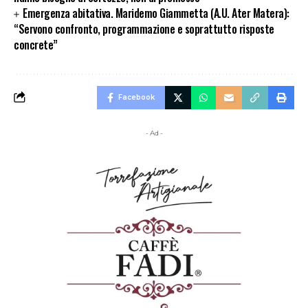
Emergenza abitativa. Maridemo Giammetta (A.U. Ater Matera):
“Servono confronto, programmazione e soprattutto risposte
concrete”
Facebook
- Ad -