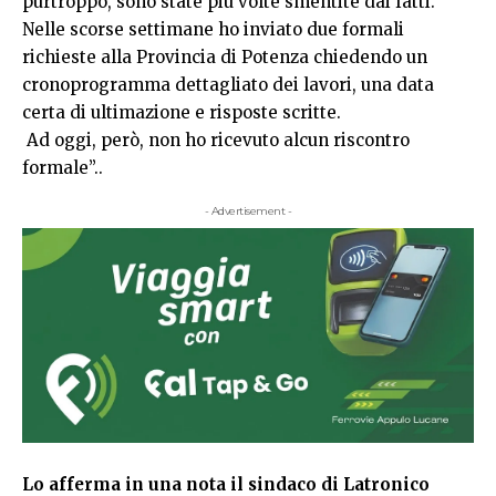
purtroppo, sono state più volte smentite dai fatti.
Nelle scorse settimane ho inviato due formali
richieste alla Provincia di Potenza chiedendo un
cronoprogramma dettagliato dei lavori, una data
certa di ultimazione e risposte scritte.
Ad oggi, però, non ho ricevuto alcun riscontro
formale”..
- Advertisement -
Lo afferma in una nota il sindaco di Latronico