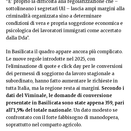
“E’ proprio la difficoltà alla regolarizzazione che –
sottolineano i segretari Uil – lascia ampi margini alla
criminalità organizzata sino a determinare
condizioni di vera e propria soggezione economica e
psicologica dei lavoratori immigrati come accertato
dalla Dda”.
In Basilicata il quadro appare ancora più complicato.
Le nuove regole introdotte nel 2025, con
l’eliminazione di quote e click day per le conversioni
dei permessi di soggiorno da lavoro stagionale a
subordinato, hanno fatto aumentare le richieste in
tutta Italia, ma la regione resta ai margini.
Secondo i
dati del Viminale, le domande di conversione
presentate in Basilicata sono state appena 359, pari
all’1,5% del totale nazionale
. Un dato modesto se
confrontato con il forte fabbisogno di manodopera,
soprattutto nel comparto agricolo.