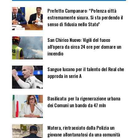
Prefetto Campanaro: “Potenza città
estremamente sicura. Si sta perdendo il
senso di fiducia nello Stato”
San Chirico Nuovo: Vigili del fuoco
all’opera da circa 24 ore per domare un
incendio
Sangue lucano per il talento del Real che
approda in serie A
Basilicata: per la rigenerazione urbana
dei Comuni un bando da 47 mln
Matera, rintracciato dalla Polizia un
giovane allontanatosi da una comunità