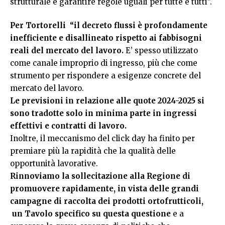
strutturale e garantire regole uguali per tutte e tutti”.
Per Tortorelli “il decreto flussi è profondamente
inefficiente e disallineato rispetto ai fabbisogni
reali del mercato del lavoro.
E’ spesso utilizzato
come canale improprio di ingresso, più che come
strumento per rispondere a esigenze concrete del
mercato del lavoro.
Le previsioni in relazione alle quote 2024-2025 si
sono tradotte solo in minima parte in ingressi
effettivi e contratti di lavoro.
Inoltre, il meccanismo del click day ha finito per
premiare più la rapidità che la qualità delle
opportunità lavorative.
Rinnoviamo la sollecitazione alla Regione di
promuovere rapidamente, in vista delle grandi
campagne di raccolta dei prodotti ortofrutticoli,
un Tavolo specifico su questa questione
e a