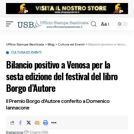
Aa
Ufficio Stampa Basilicata
>
Blog
>
Cultura ed Eventi
>
Bilancio positivo a Venosa per la sesta edizione del festival del libro Borgo d’Autore
CULTURA ED EVENTI
Bilancio positivo a Venosa per la
sesta edizione del festival del libro
Borgo d’Autore
Il Premio Borgo d’Autore conferito a Domenico
Iannacone
Redazione
7 Giugno 2026