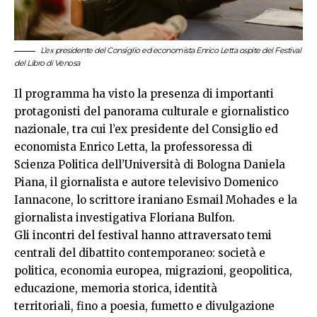
L’ex presidente del Consiglio ed economista Enrico Letta ospite del Festival
del Libro di Venosa
Il programma ha visto la presenza di importanti
protagonisti del panorama culturale e giornalistico
nazionale, tra cui l’ex presidente del Consiglio ed
economista Enrico Letta, la professoressa di
Scienza Politica dell’Università di Bologna Daniela
Piana, il giornalista e autore televisivo Domenico
Iannacone, lo scrittore iraniano Esmail Mohades e la
giornalista investigativa Floriana Bulfon.
Gli incontri del festival hanno attraversato temi
centrali del dibattito contemporaneo: società e
politica, economia europea, migrazioni, geopolitica,
educazione, memoria storica, identità
territoriali, fino a poesia, fumetto e divulgazione