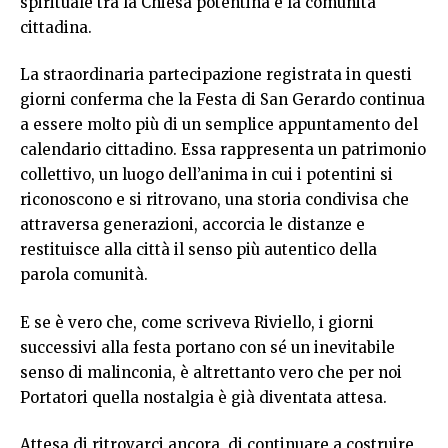
spirituale tra la Chiesa potentina e la comunità
cittadina.
La straordinaria partecipazione registrata in questi
giorni conferma che la Festa di San Gerardo continua
a essere molto più di un semplice appuntamento del
calendario cittadino. Essa rappresenta un patrimonio
collettivo, un luogo dell’anima in cui i potentini si
riconoscono e si ritrovano, una storia condivisa che
attraversa generazioni, accorcia le distanze e
restituisce alla città il senso più autentico della
parola comunità.
E se è vero che, come scriveva Riviello, i giorni
successivi alla festa portano con sé un inevitabile
senso di malinconia, è altrettanto vero che per noi
Portatori quella nostalgia è già diventata attesa.
Attesa di ritrovarci ancora, di continuare a costruire