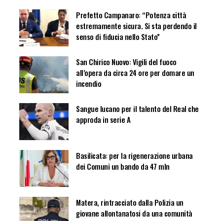
Prefetto Campanaro: “Potenza città
estremamente sicura. Si sta perdendo il
senso di fiducia nello Stato”
San Chirico Nuovo: Vigili del fuoco
all’opera da circa 24 ore per domare un
incendio
Sangue lucano per il talento del Real che
approda in serie A
Basilicata: per la rigenerazione urbana
dei Comuni un bando da 47 mln
Matera, rintracciato dalla Polizia un
giovane allontanatosi da una comunità