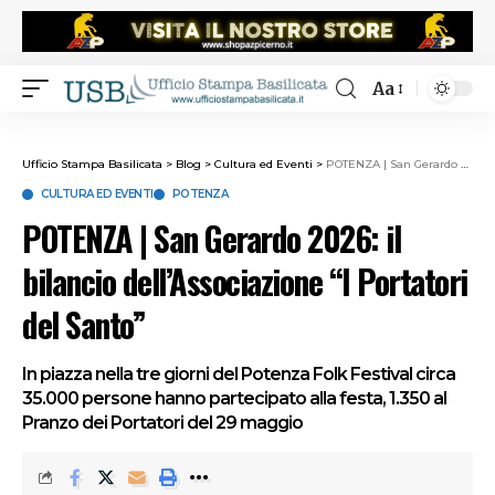
Aa
Ufficio Stampa Basilicata
>
Blog
>
Cultura ed Eventi
>
POTENZA | San Gerardo 2026: il bilancio dell’Associazione “I Portatori del Santo”
CULTURA ED EVENTI
POTENZA
POTENZA | San Gerardo 2026: il
bilancio dell’Associazione “I Portatori
del Santo”
In piazza nella tre giorni del Potenza Folk Festival circa
35.000 persone hanno partecipato alla festa, 1.350 al
Pranzo dei Portatori del 29 maggio