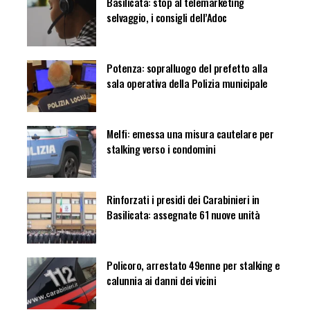
Basilicata: stop al telemarketing
selvaggio, i consigli dell’Adoc
Potenza: sopralluogo del prefetto alla
sala operativa della Polizia municipale
Melfi: emessa una misura cautelare per
stalking verso i condomini
Rinforzati i presidi dei Carabinieri in
Basilicata: assegnate 61 nuove unità
Policoro, arrestato 49enne per stalking e
calunnia ai danni dei vicini