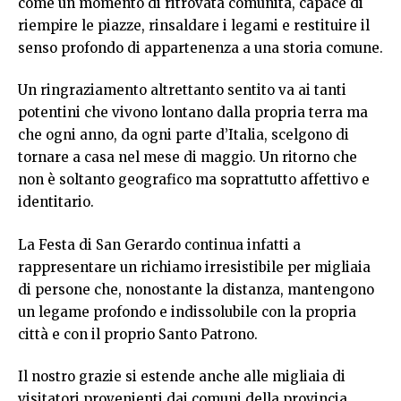
come un momento di ritrovata comunità, capace di
riempire le piazze, rinsaldare i legami e restituire il
senso profondo di appartenenza a una storia comune.
Un ringraziamento altrettanto sentito va ai tanti
potentini che vivono lontano dalla propria terra ma
che ogni anno, da ogni parte d’Italia, scelgono di
tornare a casa nel mese di maggio. Un ritorno che
non è soltanto geografico ma soprattutto affettivo e
identitario.
La Festa di San Gerardo continua infatti a
rappresentare un richiamo irresistibile per migliaia
di persone che, nonostante la distanza, mantengono
un legame profondo e indissolubile con la propria
città e con il proprio Santo Patrono.
Il nostro grazie si estende anche alle migliaia di
visitatori provenienti dai comuni della provincia,