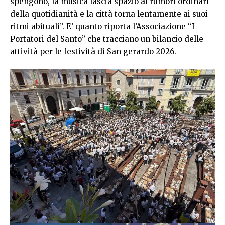
spengono, la musica lascia spazio ai rumori ordinari
della quotidianità e la città torna lentamente ai suoi
ritmi abituali”. E’ quanto riporta l’Associazione “I
Portatori del Santo” che tracciano un bilancio delle
attività per le festività di San gerardo 2026.