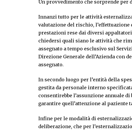
Un provvedimento che sorprende per d
Innanzi tutto per le attività esternali
valutazione del rischio, l’effettuazione
prestazioni rese dai diversi appaltator
chiedersi quali siano le attività che r
assegnato a tempo esclusivo sul Servizi
Direzione Generale dell’Azienda con del
assegnato.
In secondo luogo per l’entità della spes
gestita da personale interno specifica
consentirebbe l’assunzione annuale di 
garantire quell’attenzione al paziente 
Infine per le modalità di esternalizzaz
deliberazione, che per l’esternalizzazion