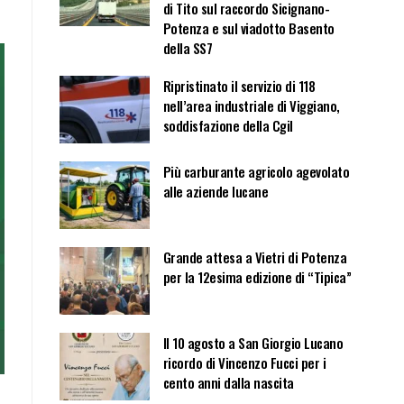
di Tito sul raccordo Sicignano-
Potenza e sul viadotto Basento
della SS7
Ripristinato il servizio di 118
nell’area industriale di Viggiano,
soddisfazione della Cgil
Più carburante agricolo agevolato
alle aziende lucane
Grande attesa a Vietri di Potenza
per la 12esima edizione di “Tipica”
Il 10 agosto a San Giorgio Lucano
ricordo di Vincenzo Fucci per i
cento anni dalla nascita