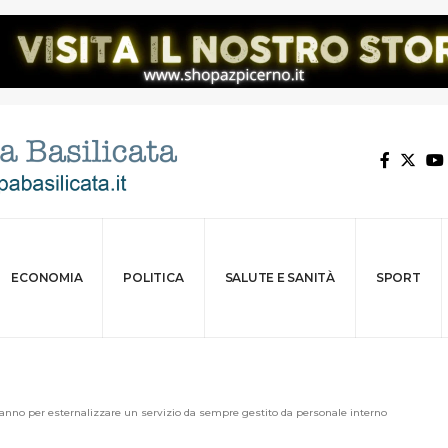
ECONOMIA
POLITICA
SALUTE E SANITÀ
SPORT
ll’anno per esternalizzare un servizio da sempre gestito da personale interno