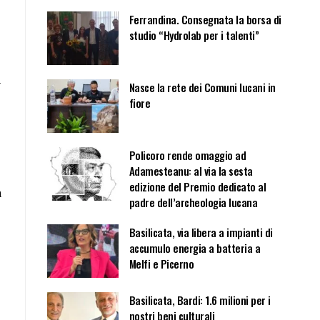
Ferrandina. Consegnata la borsa di
studio “Hydrolab per i talenti”
a
Nasce la rete dei Comuni lucani in
fiore
Policoro rende omaggio ad
Adamesteanu: al via la sesta
edizione del Premio dedicato al
a
padre dell’archeologia lucana
Basilicata, via libera a impianti di
accumulo energia a batteria a
Melfi e Picerno
Basilicata, Bardi: 1.6 milioni per i
nostri beni culturali