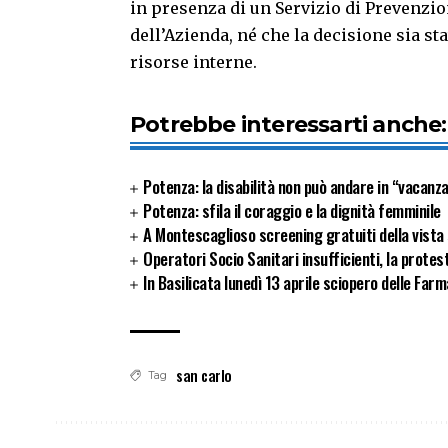
in presenza di un Servizio di Prevenzio
dell’Azienda, né che la decisione sia sta
risorse interne.
Potrebbe interessarti anche:
Potenza: la disabilità non può andare in “vacanz
Potenza: sfila il coraggio e la dignità femminile
A Montescaglioso screening gratuiti della vista 
Operatori Socio Sanitari insufficienti, la protes
In Basilicata lunedì 13 aprile sciopero delle Far
san carlo
Tag