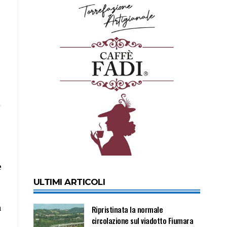
e
ULTIMI ARTICOLI
a
Ripristinata la normale
circolazione sul viadotto Fiumara