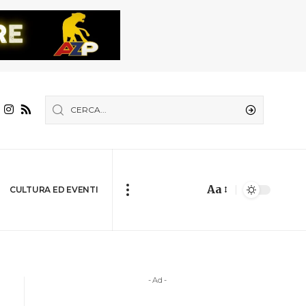
Aa
CULTURA ED EVENTI
- Ad -