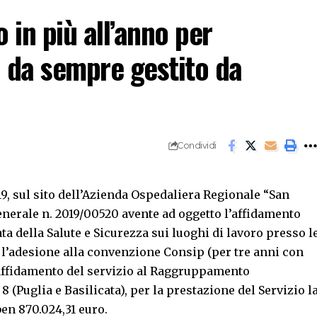
 in più all’anno per
o da sempre gestito da
Condividi
19, sul sito dell’Azienda Ospedaliera Regionale “San
enerale n. 2019/00520
avente ad oggetto l’affidamento
ata della Salute e Sicurezza sui luoghi di lavoro presso l
l’adesione alla convenzione Consip (per tre anni con
’affidamento del servizio al Raggruppamento
(Puglia e Basilicata), per la prestazione del Servizio l
en 870.024,31 euro.