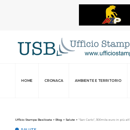
HOME
CRONACA
AMBIENTE E TERRITORIO
Ufficio Stampa Basilicata
>
Blog
>
Salute
>
“San Carlo”, 300mila euro in più a
SALUTE