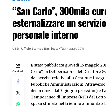
“San Carlo”, 300mila euro
esternalizzare un servizi
personale interno
USB - Ufficio Stampa Basilicata
20 Maggio 2019
È stata pubblicata giovedì 16 maggio 20
Carlo”, la
Deliberazione del Direttore G
Condividi
dei servizi relativi alla Gestione Integr
Pubbliche Amministrazioni. Attraverso 
decorrenza dal 3 giugno prossimo) e l
Temporaneo di Imprese (RTI) del Lotto 8 
spesa stimata nel triennio ammonta a b