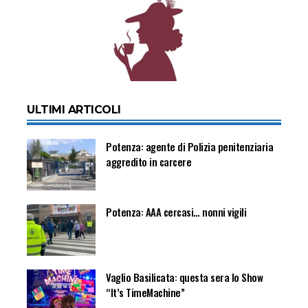
ULTIMI ARTICOLI
Potenza: agente di Polizia penitenziaria
aggredito in carcere
Potenza: AAA cercasi… nonni vigili
Vaglio Basilicata: questa sera lo Show
“It’s TimeMachine”