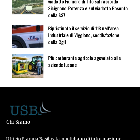
viadotto Fiumara di Tito sul raccordo
Sicignano-Potenza e sul viadotto Basento
della SS7
Ripristinato il servizio di 118 nell’area
industriale di Viggiano, soddisfazione
della Cgil
Più carburante agricolo agevolato alle
aziende lucane
Chi Siamo
Ufficio Stampa Basilicata, quotidiano di informazione