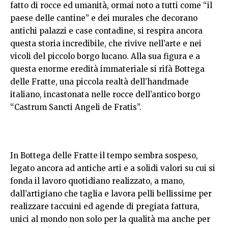
fatto di rocce ed umanità, ormai noto a tutti come “il
paese delle cantine” e dei murales che decorano
antichi palazzi e case contadine, si respira ancora
questa storia incredibile, che rivive nell’arte e nei
vicoli del piccolo borgo lucano. Alla sua figura e a
questa enorme eredità immateriale si rifà Bottega
delle Fratte, una piccola realtà dell’handmade
italiano, incastonata nelle rocce dell’antico borgo
“Castrum Sancti Angeli de Fratis”.
In Bottega delle Fratte il tempo sembra sospeso,
legato ancora ad antiche arti e a solidi valori su cui si
fonda il lavoro quotidiano realizzato, a mano,
dall’artigiano che taglia e lavora pelli bellissime per
realizzare taccuini ed agende di pregiata fattura,
unici al mondo non solo per la qualità ma anche per