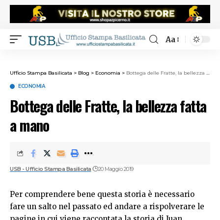
Aa
Ufficio Stampa Basilicata
>
Blog
>
Economia
>
Bottega delle Fratte, la bellezza fatta a mano
ECONOMIA
Bottega delle Fratte, la bellezza fatta
a mano
USB - Ufficio Stampa Basilicata
20 Maggio 2019
Per comprendere bene questa storia è necessario
fare un salto nel passato ed andare a rispolverare le
pagine in cui viene raccontata la storia di Juan