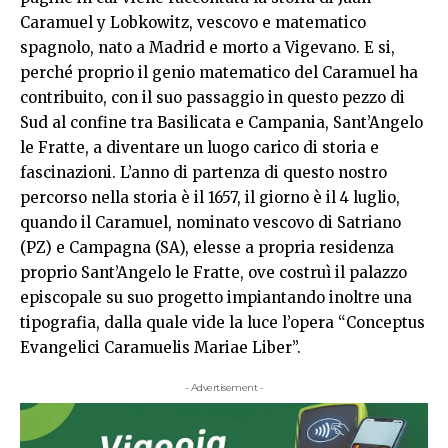
Caramuel y Lobkowitz, vescovo e matematico
spagnolo, nato a Madrid e morto a Vigevano. E si,
perché proprio il genio matematico del Caramuel ha
contribuito, con il suo passaggio in questo pezzo di
Sud al confine tra Basilicata e Campania, Sant’Angelo
le Fratte, a diventare un luogo carico di storia e
fascinazioni. L’anno di partenza di questo nostro
percorso nella storia è il 1657, il giorno è il 4 luglio,
quando il Caramuel, nominato vescovo di Satriano
(PZ) e Campagna (SA), elesse a propria residenza
proprio Sant’Angelo le Fratte, ove costruì il palazzo
episcopale su suo progetto impiantando inoltre una
tipografia, dalla quale vide la luce l’opera “Conceptus
Evangelici Caramuelis Mariae Liber”.
- Advertisement -