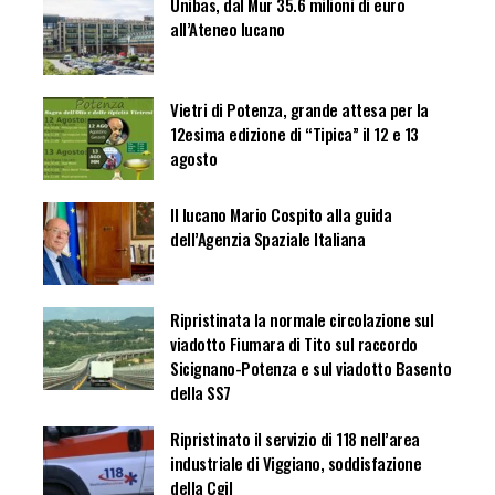
Unibas, dal Mur 35.6 milioni di euro
all’Ateneo lucano
Vietri di Potenza, grande attesa per la
12esima edizione di “Tipica” il 12 e 13
agosto
Il lucano Mario Cospito alla guida
dell’Agenzia Spaziale Italiana
Ripristinata la normale circolazione sul
viadotto Fiumara di Tito sul raccordo
Sicignano-Potenza e sul viadotto Basento
della SS7
Ripristinato il servizio di 118 nell’area
industriale di Viggiano, soddisfazione
della Cgil