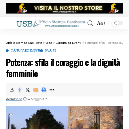
Aa
Ufficio Stampa Basilicata
>
Blog
>
Cultura ed Eventi
>
Potenza: sfila il coraggio e la dignità femminile
CULTURA ED EVENTI
SALUTE
Potenza: sfila il coraggio e la dignità
femminile
Redazione
24 Maggio 2026