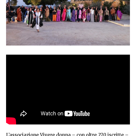
L’associazione Vivere donna – con oltre 270 iscritte –