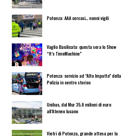
Potenza: AAA cercasi… nonni vigili
Vaglio Basilicata: questa sera lo Show
“It’s TimeMachine”
Potenza: servizio ad “Alto Impatto” della
Polizia in centro storico
Unibas, dal Mur 35.6 milioni di euro
all’Ateneo lucano
Vietri di Potenza, grande attesa per la