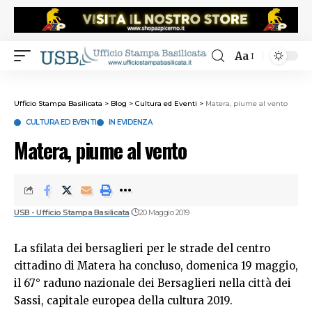
Aa
Ufficio Stampa Basilicata
>
Blog
>
Cultura ed Eventi
>
Matera, piume al vento
CULTURA ED EVENTI
IN EVIDENZA
Matera, piume al vento
USB - Ufficio Stampa Basilicata
20 Maggio 2019
La sfilata dei bersaglieri per le strade del centro
cittadino di Matera ha concluso, domenica 19 maggio,
il 67° raduno nazionale dei Bersaglieri nella città dei
Sassi, capitale europea della cultura 2019.