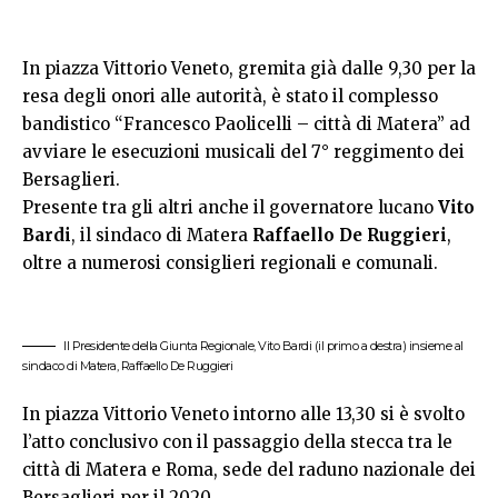
In piazza Vittorio Veneto, gremita già dalle 9,30 per la
resa degli onori alle autorità, è stato il complesso
bandistico “Francesco Paolicelli – città di Matera” ad
avviare le esecuzioni musicali del 7° reggimento dei
Bersaglieri.
Presente tra gli altri anche il governatore lucano
Vito
Bardi
, il sindaco di Matera
Raffaello De Ruggieri
,
oltre a numerosi consiglieri regionali e comunali.
Il Presidente della Giunta Regionale, Vito Bardi (il primo a destra) insieme al
sindaco di Matera, Raffaello De Ruggieri
In piazza Vittorio Veneto intorno alle 13,30 si è svolto
l’atto conclusivo con il passaggio della stecca tra le
città di Matera e Roma, sede del raduno nazionale dei
Bersaglieri per il 2020.