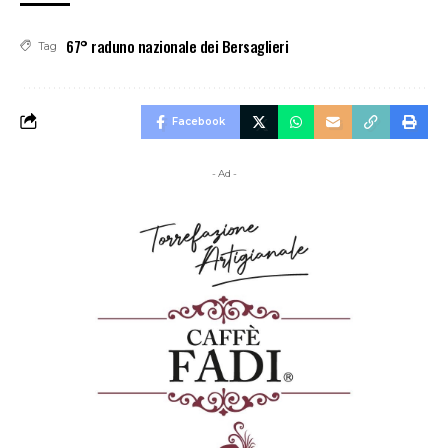
67° raduno nazionale dei Bersaglieri
Tag
Facebook
- Ad -