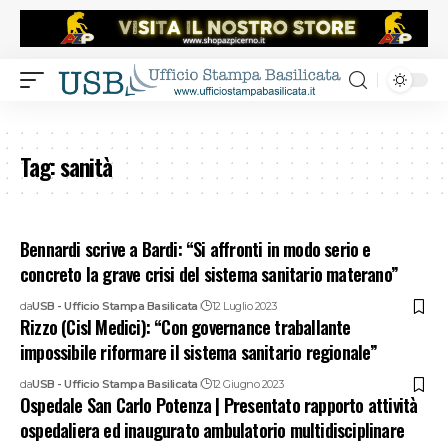
Tag:
sanità
Bennardi scrive a Bardi: “Si affronti in modo serio e
concreto la grave crisi del sistema sanitario materano”
da
USB - Ufficio Stampa Basilicata
12 Luglio 2023
Rizzo (Cisl Medici): “Con governance traballante
impossibile riformare il sistema sanitario regionale”
da
USB - Ufficio Stampa Basilicata
12 Giugno 2023
Ospedale San Carlo Potenza | Presentato rapporto attività
ospedaliera ed inaugurato ambulatorio multidisciplinare