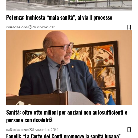
Potenza: inchiesta “mala sanità”, al via il processo
da
Redazione
21 Gennaio 2025
Sanità: oltre otto milioni per anziani non autosufficienti e
persone con disabilità
da
Redazione
6 Novembre 2024
Fanelli: “La Corte dei Conti promuove la sanità lucana”