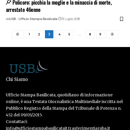
Policoro: picchia la moglie e la minaccia di morte,
arrestato 46enne
da
USB - Ufficio Stampa Basilicata
31 Luglio 2018
1
2
3
4
5
…
8
9
Chi Siamo
Ufficio Stampa Basilicata, quotidiano di informazione
online, è una Testata Giornalistica Multimediale iscritta nel
Pubblico Registro della Stampa del Tribunale di Potenza n.
452 del 09/03/2015.
Contattaci:
info@ufficiostampabasilicatait.trasferimentiaruba.it