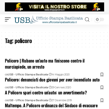
Tag:
policoro
Policoro | Rubano un’auto ma finiscono contro il
marciapiede, un arresto
da
USB - Ufficio Stampa Basilicata
14 Maggio 2020
Policoro: denunciati due giovani per aver incendiato auto
da
USB - Ufficio Stampa Basilicata
29 Gennaio 2020
A Policoro spari contro un'auto: un avvertimento?
da
USB - Ufficio Stampa Basilicata
27 Dicembre 2019
Maltempo. A Policoro ordinanza del Sindaco di evacuare