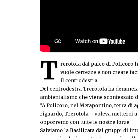
T
rerotola dal palco di Policoro 
vuole certezze e non creare fac
il centrodestra.
Del centrodestra Trerotola ha denuncia
ambientalismo che viene sconfessato dai
“A Policoro, nel Metapontino, terra di ag
riguardo, Trerotola – voleva metterci u
opporremo con tutte le nostre forze.
Salviamo la Basilicata dai gruppi di int