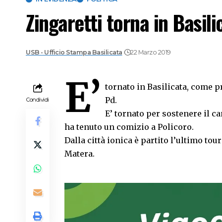
Zingaretti torna in Basil
USB - Ufficio Stampa Basilicata
22 Marzo 2019
E’
tornato in Basilicata, come 
Pd.
Condividi
E’ tornato per sostenere il c
ha tenuto un comizio a Policoro.
Dalla città ionica è partito l’ultimo tou
Matera.