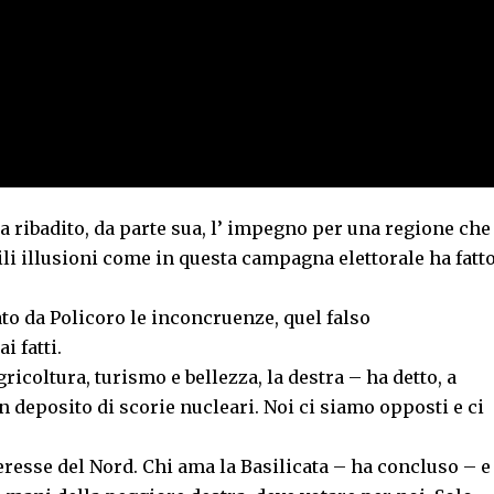
ha ribadito, da parte sua, l’ impegno per una regione che
ili illusioni come in questa campagna elettorale ha fatt
to da Policoro le inconcruenze, quel falso
 fatti.
ricoltura, turismo e bellezza, la destra – ha detto, a
n deposito di scorie nucleari. Noi ci siamo opposti e ci
eresse del Nord. Chi ama la Basilicata – ha concluso – e