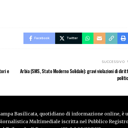
Facebook
Twitter
SUCCESSIVO
tori e
Arbia (SMS, Stato Moderno Solidale): gravi violazioni di diritt
politic
tampa Basilicata, quotidiano di informazione online, è 
iornalistica Multimediale iscritta nel Pubblico Registro