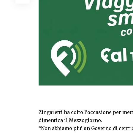
Zingaretti ha colto l’occasione per met
dimentica il Mezzogiorno.
“Non abbiamo piu’ un Governo di centrod