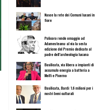
Nasce la rete dei Comuni lucani in
fiore
Policoro rende omaggio ad
Adamesteanu: al via la sesta
edizione del Premio dedicato al
padre dell’archeologia lucana
Basilicata, via libera a impianti di
accumulo energia a batteria a
Melfi e Picerno
Basilicata, Bardi: 1.6 milioni per i
nostri beni culturali