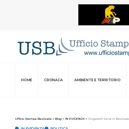
HOME
CRONACA
AMBIENTE E TERRITORIO
Ufficio Stampa Basilicata
>
Blog
>
IN EVIDENZA
>
Zingaretti torna in Basilica
IN EVIDENZA
POLITICA