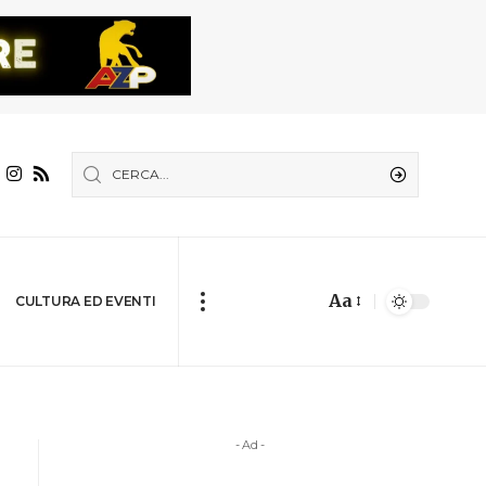
Aa
CULTURA ED EVENTI
- Ad -