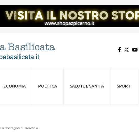
ECONOMIA
POLITICA
SALUTE E SANITÀ
SPORT
ta a sostegno di Trerotola