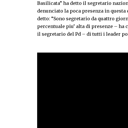
Basilicata” ha detto il segretario nazi
denunciato la poca presenza in questa c
detto: “Sono segretario da quattro giorn
percentuale piu’ alta di presenze – ha
il segretario del Pd – di tutti i leader pol