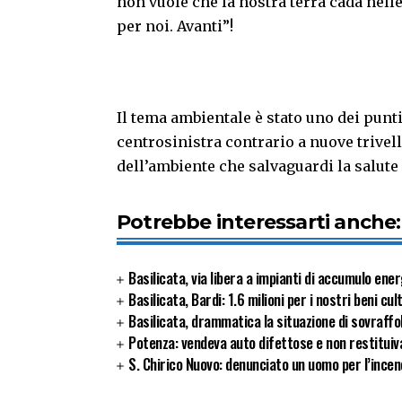
non vuole che la nostra terra cada nelle
per noi. Avanti”!
Il tema ambientale è stato uno dei pun
centrosinistra contrario a nuove trivel
dell’ambiente che salvaguardi la salute 
Potrebbe interessarti anche:
Basilicata, via libera a impianti di accumulo ener
Basilicata, Bardi: 1.6 milioni per i nostri beni cul
Basilicata, drammatica la situazione di sovraffol
Potenza: vendeva auto difettose e non restituiva 
S. Chirico Nuovo: denunciato un uomo per l’incen