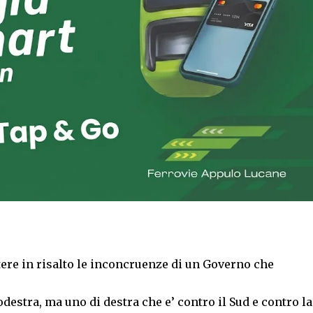
tere in risalto le inconcruenze di un Governo che
estra, ma uno di destra che e’ contro il Sud e contro la