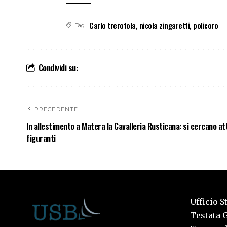
Carlo trerotola
,
nicola zingaretti
,
policoro
Tag
Condividi su:
PRECEDENTE
In allestimento a Matera la Cavalleria Rusticana: si cercano at
figuranti
Ufficio S
Testata G