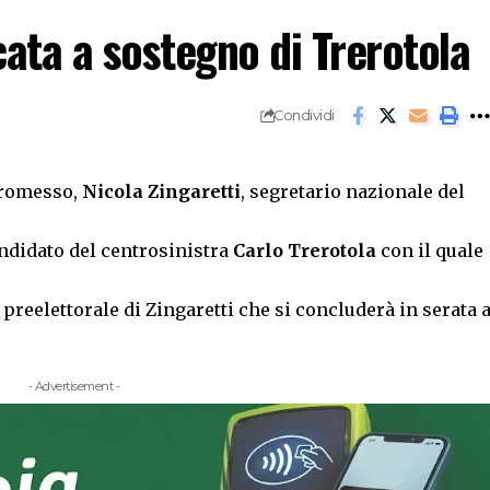
icata a sostegno di Trerotola
Condividi
promesso,
Nicola Zingaretti
, segretario nazionale del
andidato del centrosinistra
Carlo Trerotola
con il quale
r preelettorale di Zingaretti che si concluderà in serata 
- Advertisement -