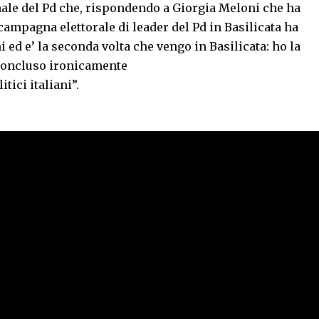
onale del Pd che, rispondendo a Giorgia Meloni che ha
ampagna elettorale di leader del Pd in Basilicata ha
i ed e’ la seconda volta che vengo in Basilicata: ho la
 concluso ironicamente
itici italiani”.