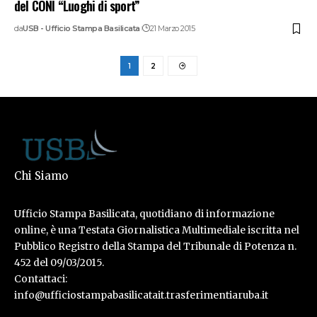
del CONI “Luoghi di sport”
da
USB - Ufficio Stampa Basilicata
21 Marzo 2015
1
2
Chi Siamo
Ufficio Stampa Basilicata, quotidiano di informazione
online, è una Testata Giornalistica Multimediale iscritta nel
Pubblico Registro della Stampa del Tribunale di Potenza n.
452 del 09/03/2015.
Contattaci:
info@ufficiostampabasilicatait.trasferimentiaruba.it