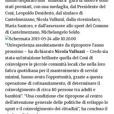
hanno disputato una “simbolica” gara di nuoto e sono
stati premiati, con una medaglia, dal Presidente del
Coni, Leopoldo Desiderio, dal sindaco di
Castelmezzano, Nicola Valluzzi, dalla vicesindaco,
Maria Santoro, e dall’assessore allo sport del Comune
di Castelmezzano, Michelangelo Soldo.
“Un’esperienza assolutamente da riproporre l’anno
prossimo – ha dichiarato
Nicola Valluzzi
– Credo sia
stata un’intuizione brillante quella del Coni di
coinvolgere le piccole comunità locali che nella loro
fatica quotidiana per il mantenimento di servizi
minimi, hanno avuto l’opportunità, grazie a questa
operazione di cofinanziamento, di determinare il
coinvolgimento di circa 80 persone tra adulti e
bambini”. “Una condizione che ripropone al centro
dell’attenzione generale delle politiche di sviluppo lo
sport e il coinvolgimento dei cittadini”, ha concluso il