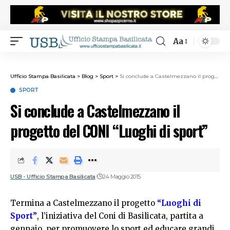
Aa
Ufficio Stampa Basilicata
>
Blog
>
Sport
>
Si conclude a Castelmezzano il progetto del CONI “Luoghi di sport”
SPORT
Si conclude a Castelmezzano il
progetto del CONI “Luoghi di sport”
USB - Ufficio Stampa Basilicata
24 Maggio 2015
Termina a Castelmezzano il progetto
“Luoghi di
Sport”
, l’iniziativa del Coni di Basilicata, partita a
gennaio, per promuovere lo sport ed educare grandi