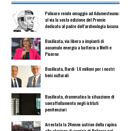
Policoro rende omaggio ad Adamesteanu:
al via la sesta edizione del Premio
dedicato al padre dell’archeologia lucana
Basilicata, via libera a impianti di
accumulo energia a batteria a Melfi e
Picerno
Basilicata, Bardi: 1.6 milioni per i nostri
beni culturali
Basilicata, drammatica la situazione di
sovraffollamento negli istituti
penitenziari
Arrestata la 24enne autrice della rapina
alla stazione di servizio di Policoro nel