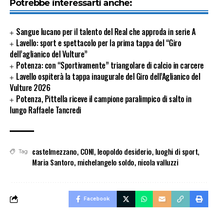
Potrebbe interessarti anche:
Sangue lucano per il talento del Real che approda in serie A
Lavello: sport e spettacolo per la prima tappa del “Giro
dell’aglianico del Vulture”
Potenza: con “Sportivamente” triangolare di calcio in carcere
Lavello ospiterà la tappa inaugurale del Giro dell’Aglianico del
Vulture 2026
Potenza, Pittella riceve il campione paralimpico di salto in
lungo Raffaele Tancredi
castelmezzano
,
CONI
,
leopoldo desiderio
,
luoghi di sport
,
Tag
Maria Santoro
,
michelangelo soldo
,
nicola valluzzi
Facebook