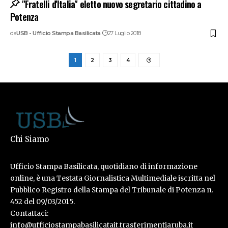
"Fratelli d'Italia" eletto nuovo segretario cittadino a
Potenza
da
USB - Ufficio Stampa Basilicata
27 Luglio 2018
1
2
3
4
Chi Siamo
Ufficio Stampa Basilicata, quotidiano di informazione
online, è una Testata Giornalistica Multimediale iscritta nel
Pubblico Registro della Stampa del Tribunale di Potenza n.
452 del 09/03/2015.
Contattaci:
info@ufficiostampabasilicatait.trasferimentiaruba.it