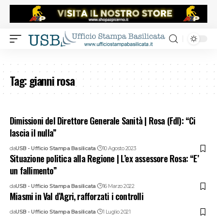
Tag:
gianni rosa
Dimissioni del Direttore Generale Sanità | Rosa (FdI): “Ci
lascia il nulla”
da
USB - Ufficio Stampa Basilicata
10 Agosto 2023
Situazione politica alla Regione | L’ex assessore Rosa: “E’
un fallimento”
da
USB - Ufficio Stampa Basilicata
16 Marzo 2022
Miasmi in Val d’Agri, rafforzati i controlli
da
USB - Ufficio Stampa Basilicata
1 Luglio 2021