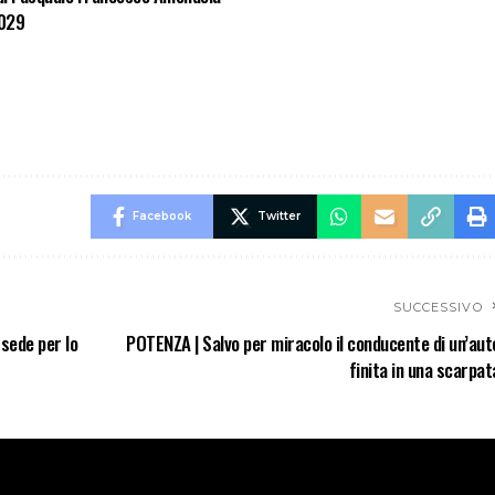
2029
Facebook
Twitter
SUCCESSIVO
 sede per lo
POTENZA | Salvo per miracolo il conducente di un’aut
finita in una scarpat