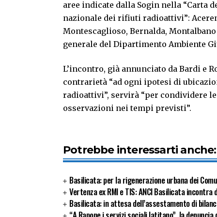
aree indicate dalla Sogin nella “Carta 
nazionale dei rifiuti radioattivi”: Ace
Montescaglioso, Bernalda, Montalbano J
generale del Dipartimento Ambiente Gi
L’incontro, già annunciato da Bardi e R
contrarietà “ad ogni ipotesi di ubicazio
radioattivi”, servirà “per condividere l
osservazioni nei tempi previsti”.
Potrebbe interessarti anche:
Basilicata: per la rigenerazione urbana dei Com
Vertenza ex RMI e TIS: ANCI Basilicata incontra 
Basilicata: in attesa dell’assestamento di bilan
“A Rapone i servizi sociali latitano”, la denunc