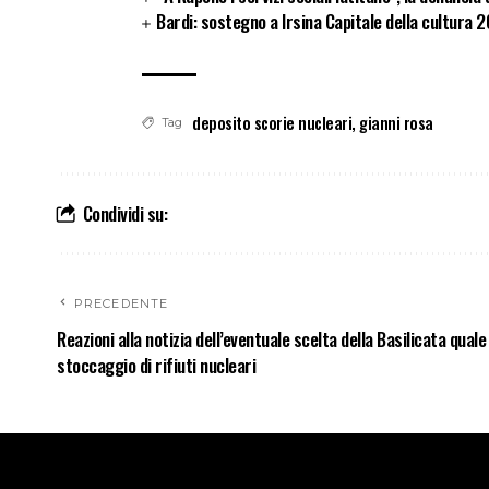
Bardi: sostegno a Irsina Capitale della cultura 
deposito scorie nucleari
,
gianni rosa
Tag
Condividi su:
PRECEDENTE
Reazioni alla notizia dell’eventuale scelta della Basilicata quale
stoccaggio di rifiuti nucleari