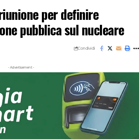
iunione per definire
one pubblica sul nucleare
Condividi
- Advertisement -