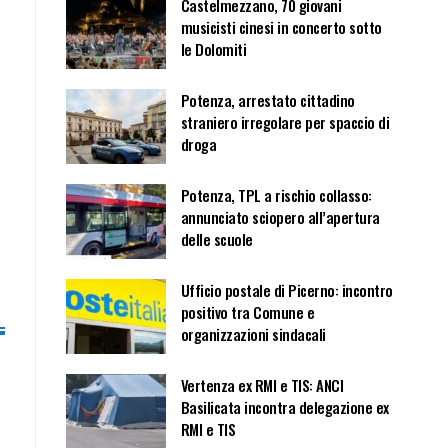
Castelmezzano, 70 giovani
musicisti cinesi in concerto sotto
le Dolomiti
Potenza, arrestato cittadino
straniero irregolare per spaccio di
droga
Potenza, TPL a rischio collasso:
annunciato sciopero all’apertura
delle scuole
Ufficio postale di Picerno: incontro
positivo tra Comune e
organizzazioni sindacali
Vertenza ex RMI e TIS: ANCI
Basilicata incontra delegazione ex
RMI e TIS