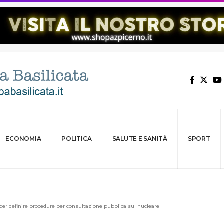
ECONOMIA
POLITICA
SALUTE E SANITÀ
SPORT
per definire procedure per consultazione pubblica sul nucleare