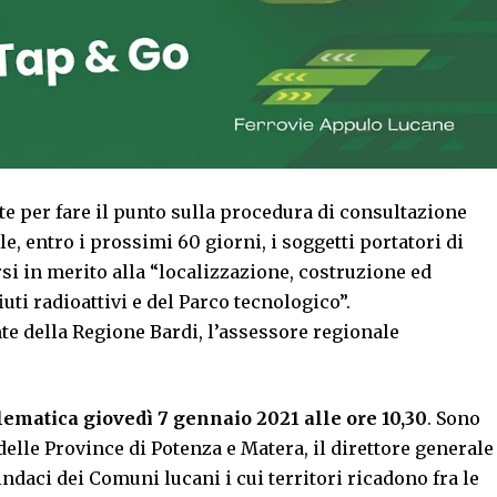
e per fare il punto sulla procedura di consultazione
le, entro i prossimi 60 giorni, i soggetti portatori di
si in merito alla “localizzazione, costruzione ed
uti radioattivi e del Parco tecnologico”.
nte della Regione Bardi, l’assessore regionale
lematica giovedì 7 gennaio 2021 alle ore 10,30
. Sono
 delle Province di Potenza e Matera, il direttore generale
sindaci dei Comuni lucani i cui territori ricadono fra le