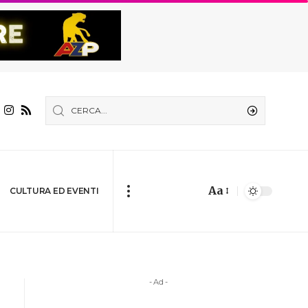
Aa
CULTURA ED EVENTI
- Ad -