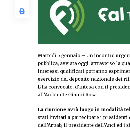
Martedì 5 gennaio – Un incontro urgent
pubblica, avviata oggi, attraverso la qua
interessi qualificati potranno esprimer
esercizio del deposito nazionale dei rifi
L’ha convocato, d’intesa con il preside
all’Ambiente Gianni Rosa.
La riunione avrà luogo in modalità te
stati invitati a partecipare i presidenti
dell’Arpab, il presidente dell’Anci ed i 