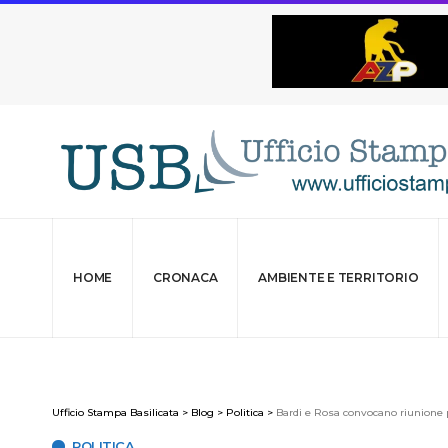
HOME
CRONACA
AMBIENTE E TERRITORIO
Ufficio Stampa Basilicata
>
Blog
>
Politica
>
Bardi e Rosa convocano riunione 
POLITICA