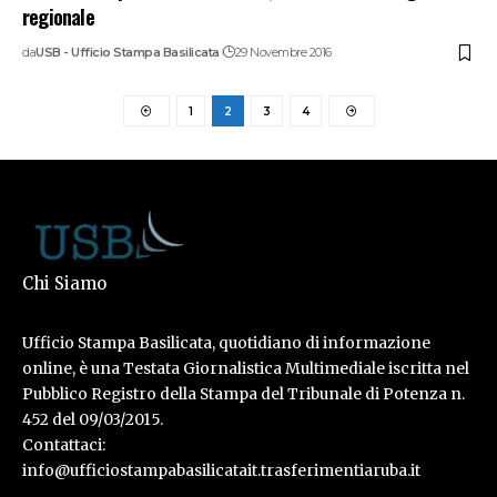
regionale
da
USB - Ufficio Stampa Basilicata
29 Novembre 2016
1
2
3
4
Chi Siamo
Ufficio Stampa Basilicata, quotidiano di informazione
online, è una Testata Giornalistica Multimediale iscritta nel
Pubblico Registro della Stampa del Tribunale di Potenza n.
452 del 09/03/2015.
Contattaci:
info@ufficiostampabasilicatait.trasferimentiaruba.it