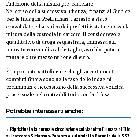
l’adozione della misura pre-cautelare.
Nel corso della successiva udienza, dinanzi al Giudice
per le Indagini Preliminari, l’arresto è stato
convalidato ed a carico dei predetti è stata emessa la
misura della custodia in carcere. Il considerevole
quantitativo di droga sequestrata, immessa sul
mercato con vendita al dettaglio, avrebbe potuto
fruttare oltre mezzo milione di euro.
È importante sottolineare che gli accertamenti
compiuti finora sono nella fase delle indagini
preliminari e necessitano della successiva verifica
processuale nel contraddittorio con la difesa.
Potrebbe interessarti anche:
Ripristinata la normale circolazione sul viadotto Fiumara di Tito
sul raccordo Sicignano-Potenza e sul viadotto Basento della SS7