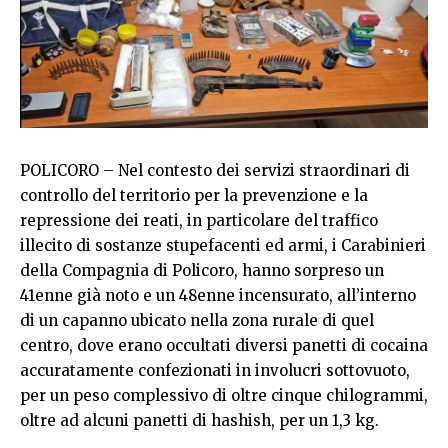
POLICORO – Nel contesto dei servizi straordinari di
controllo del territorio per la prevenzione e la
repressione dei reati, in particolare del traffico
illecito di sostanze stupefacenti ed armi, i Carabinieri
della Compagnia di Policoro, hanno sorpreso un
41enne già noto e un 48enne incensurato, all’interno
di un capanno ubicato nella zona rurale di quel
centro, dove erano occultati diversi panetti di cocaina
accuratamente confezionati in involucri sottovuoto,
per un peso complessivo di oltre cinque chilogrammi,
oltre ad alcuni panetti di hashish, per un 1,3 kg.