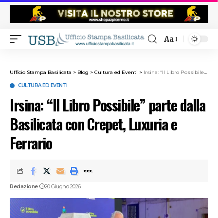
Aa
Ufficio Stampa Basilicata
>
Blog
>
Cultura ed Eventi
>
Irsina: “Il Libro Possibile” parte dalla Basilicata con Crepet, Luxuria e Ferrario
CULTURA ED EVENTI
Irsina: “Il Libro Possibile” parte dalla
Basilicata con Crepet, Luxuria e
Ferrario
Redazione
20 Giugno 2026