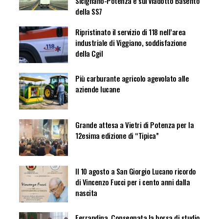
Sicignano-Potenza e sul viadotto Basento
della SS7
Ripristinato il servizio di 118 nell’area
industriale di Viggiano, soddisfazione
della Cgil
Più carburante agricolo agevolato alle
aziende lucane
Grande attesa a Vietri di Potenza per la
12esima edizione di “Tipica”
Il 10 agosto a San Giorgio Lucano ricordo
di Vincenzo Fucci per i cento anni dalla
nascita
Ferrandina. Consegnata la borsa di studio