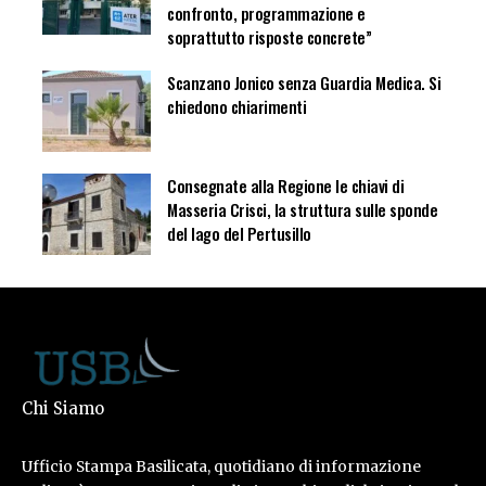
confronto, programmazione e
soprattutto risposte concrete”
Scanzano Jonico senza Guardia Medica. Si
chiedono chiarimenti
Consegnate alla Regione le chiavi di
Masseria Crisci, la struttura sulle sponde
del lago del Pertusillo
Chi Siamo
Ufficio Stampa Basilicata, quotidiano di informazione