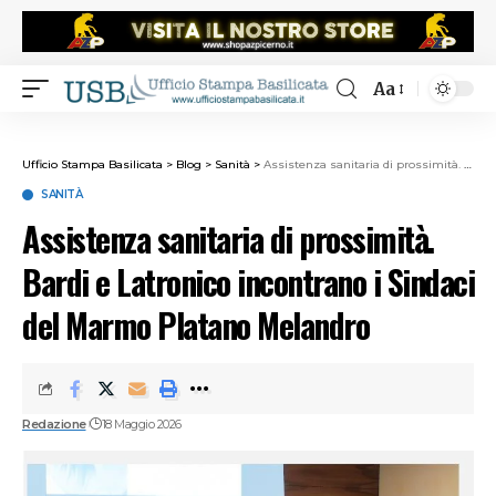
Aa
Ufficio Stampa Basilicata
>
Blog
>
Sanità
>
Assistenza sanitaria di prossimità. Bardi e Latronico incontrano i Sindaci del Marmo Platano Melandro
SANITÀ
Assistenza sanitaria di prossimità.
Bardi e Latronico incontrano i Sindaci
del Marmo Platano Melandro
Redazione
18 Maggio 2026