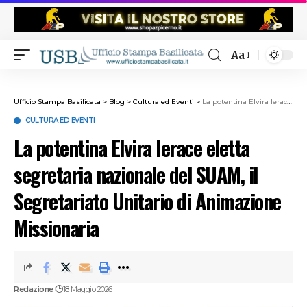
Aa
Ufficio Stampa Basilicata
>
Blog
>
Cultura ed Eventi
>
La potentina Elvira Ierace eletta segretaria nazionale del SUAM, il Segretariato Unitario di Animazione Missionaria
CULTURA ED EVENTI
La potentina Elvira Ierace eletta
segretaria nazionale del SUAM, il
Segretariato Unitario di Animazione
Missionaria
Redazione
18 Maggio 2026