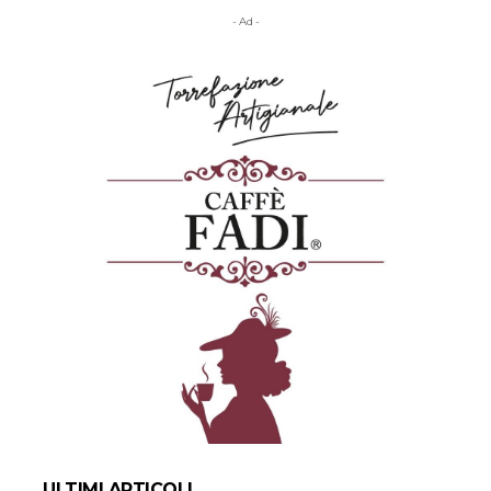
- Ad -
ULTIMI ARTICOLI