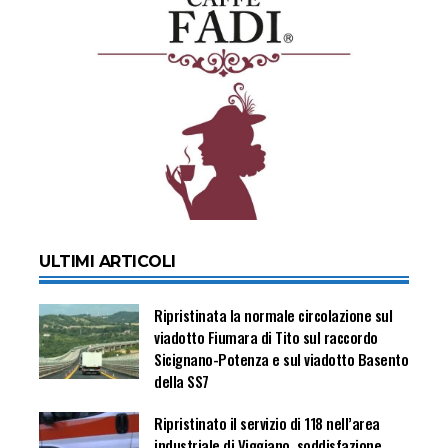
ULTIMI ARTICOLI
Ripristinata la normale circolazione sul
viadotto Fiumara di Tito sul raccordo
Sicignano-Potenza e sul viadotto Basento
della SS7
Ripristinato il servizio di 118 nell’area
industriale di Viggiano, soddisfazione