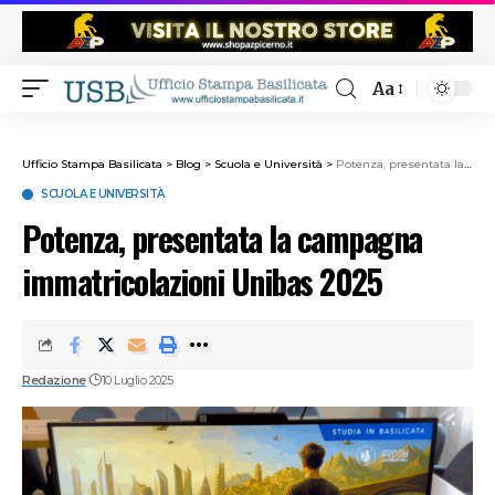
Aa
Ufficio Stampa Basilicata
>
Blog
>
Scuola e Università
>
Potenza, presentata la campagna immatricolazioni Unibas 2025
SCUOLA E UNIVERSITÀ
Potenza, presentata la campagna
immatricolazioni Unibas 2025
Redazione
10 Luglio 2025