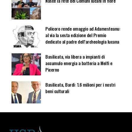
Nasce la rete dei Comuni lucani in fiore
Policoro rende omaggio ad Adamesteanu:
al via la sesta edizione del Premio
dedicato al padre dell’archeologia lucana
Basilicata, via libera a impianti di
accumulo energia a batteria a Melfi e
Picerno
Basilicata, Bardi: 1.6 milioni per i nostri
beni culturali