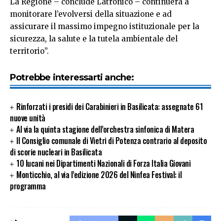
La Regione – conclude Latronico – continuerà a
monitorare l’evolversi della situazione e ad
assicurare il massimo impegno istituzionale per la
sicurezza, la salute e la tutela ambientale del
territorio”.
Potrebbe interessarti anche:
Rinforzati i presidi dei Carabinieri in Basilicata: assegnate 61
nuove unità
Al via la quinta stagione dell’orchestra sinfonica di Matera
Il Consiglio comunale di Vietri di Potenza contrario al deposito
di scorie nucleari in Basilicata
10 lucani nei Dipartimenti Nazionali di Forza Italia Giovani
Monticchio, al via l’edizione 2026 del Ninfea Festival: il
programma