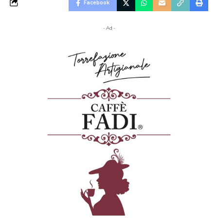
Facebook
- Ad -