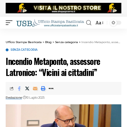
Aa
Ufficio Stampa Basilicata
>
Blog
>
Senza categoria
>
Incendio Metaponto, assessore Latronico: “Vicini ai cittadini”
SENZA CATEGORIA
Incendio Metaponto, assessore
Latronico: “Vicini ai cittadini”
Redazione
10 Luglio 2025