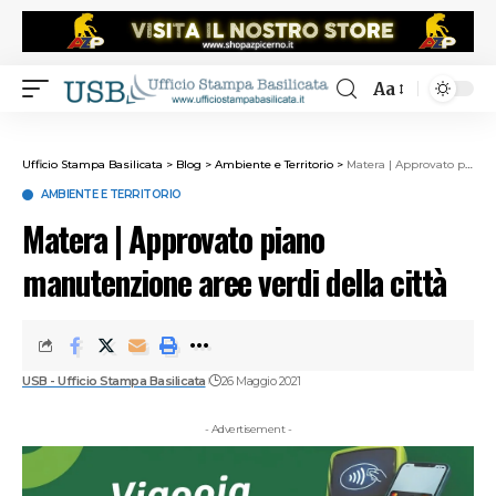
Aa
Ufficio Stampa Basilicata
>
Blog
>
Ambiente e Territorio
>
Matera | Approvato piano manutenzione aree verdi della città
AMBIENTE E TERRITORIO
Matera | Approvato piano
manutenzione aree verdi della città
USB - Ufficio Stampa Basilicata
26 Maggio 2021
- Advertisement -