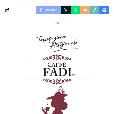
Facebook
- Ad -