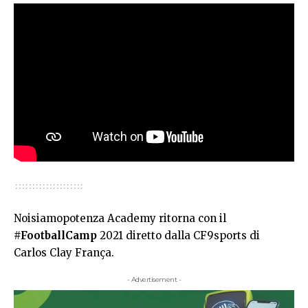
Noisiamopotenza
Academy ritorna con il
#FootballCamp
2021 diretto dalla
CF9sports
di
Carlos Clay França
.
- Advertisement -