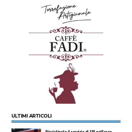
ULTIMI ARTICOLI
Ripristinato il servizio di 118 nell’area