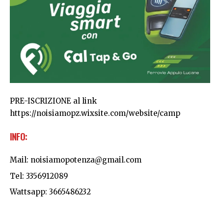
PRE-ISCRIZIONE al link
https://noisiamopz.wixsite.com/website/camp
INFO:
Mail: noisiamopotenza@gmail.com
Tel: 3356912089
Wattsapp: 3665486232