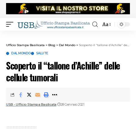
Aa
Ufficio Stampa Basilicata
>
Blog
>
Dal Mondo
>
Scoperto il “tallone d’Achille” delle cellule tumorali
DAL MONDO
SALUTE
Scoperto il “tallone d’Achille” delle
cellule tumorali
USB - Ufficio Stampa Basilicata
28 Gennaio 2021