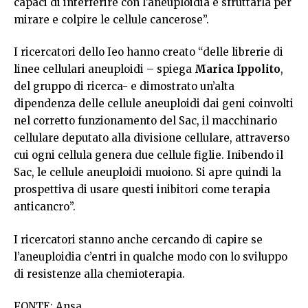
capaci di interferire con l’aneuploidia e sfruttarla per
mirare e colpire le cellule cancerose”.
I ricercatori dello Ieo hanno creato “delle librerie di
linee cellulari aneuploidi – spiega
Marica Ippolito
,
del gruppo di ricerca- e dimostrato un’alta
dipendenza delle cellule aneuploidi dai geni coinvolti
nel corretto funzionamento del Sac, il macchinario
cellulare deputato alla divisione cellulare, attraverso
cui ogni cellula genera due cellule figlie. Inibendo il
Sac, le cellule aneuploidi muoiono. Si apre quindi la
prospettiva di usare questi inibitori come terapia
anticancro”.
I ricercatori stanno anche cercando di capire se
l’aneuploidia c’entri in qualche modo con lo sviluppo
di resistenze alla chemioterapia.
FONTE: Ansa