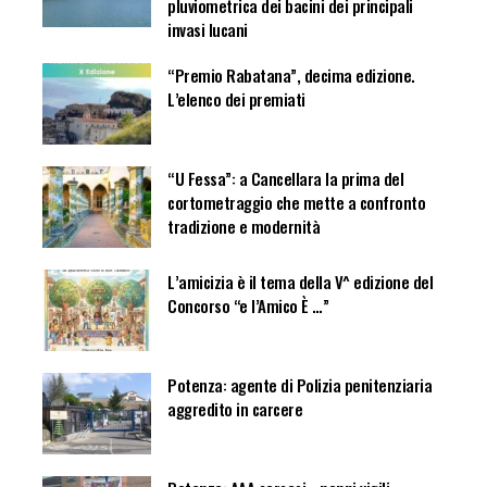
pluviometrica dei bacini dei principali
invasi lucani
“Premio Rabatana”, decima edizione.
L’elenco dei premiati
“U Fessa”: a Cancellara la prima del
cortometraggio che mette a confronto
tradizione e modernità
L’amicizia è il tema della V^ edizione del
Concorso “e l’Amico È …”
Potenza: agente di Polizia penitenziaria
aggredito in carcere