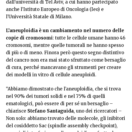
dall’università di Tel Aviv, a cui hanno partecipato
anche l’Istituto Europeo di Oncologia (Ieo) e
l’Università Statale di Milano.
L’aneuploidia è un cambiamento nel numero delle
copie di cromosomi
: tutte le cellule umane hanno 46
cromosomi, mentre quelle tumorali ne hanno spesso
di più o di meno. Finora però questo segno distintivo
del cancro non era mai stato sfruttato come bersaglio
di cura, perché mancavano gli strumenti per creare
dei modelli in vitro di cellule aneuploidi.
“Abbiamo dimostrato che l’aneuploidia, che si trova
nel 90% dei tumori solidi e nel 75% di quelli
ematologici, può essere di per sé un bersaglio –
chiarisce
Stefano Santaguida
, uno dei ricercatori –
Non solo: abbiamo trovato delle molecole, gli inibitori
del cosiddetto Sac (spindle assembly checkpoint),