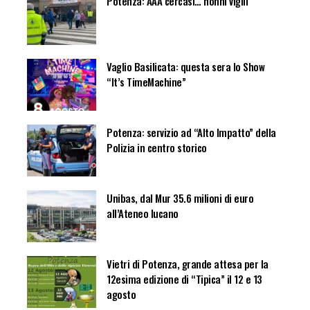
Potenza: AAA cercasi… nonni vigili
Vaglio Basilicata: questa sera lo Show
“It’s TimeMachine”
Potenza: servizio ad “Alto Impatto” della
Polizia in centro storico
Unibas, dal Mur 35.6 milioni di euro
all’Ateneo lucano
Vietri di Potenza, grande attesa per la
12esima edizione di “Tipica” il 12 e 13
agosto