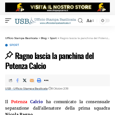
Aa
Ufficio Stampa Basilicata
>
Blog
>
Sport
>
Ragno lascia la panchina del Potenza Calcio
SPORT
Ragno lascia la panchina del
Potenza Calcio
USB - Ufficio Stampa Basilicata
8 Ottobre 2018
Il
Potenza
Calcio
ha comunicato la consensuale
separazione dall’allenatore della prima squadra
Nicola Ragno
.