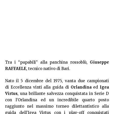
Tra i “papabili” alla panchina rossoblù,
Giuseppe
RAFFAELE
, tecnico nativo di Bari.
Nato il 5 dicembre del 1975, vanta due campionati
di Eccellenza vinti alla guida di
Orlandina
ed
Igea
Virtus
, una brillante salvezza conquistata in Serie D
con l’Orlandina ed un incredibile quarto posto
raggiunto nel massimo torneo dilettantistico alla
guida dell’Igea Virtus con i play-off conquistati