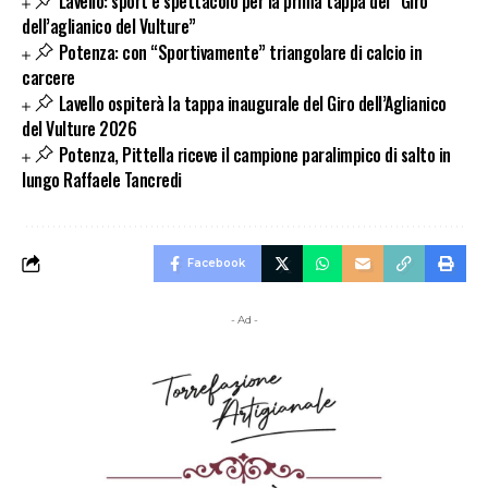
Lavello: sport e spettacolo per la prima tappa del “Giro
dell’aglianico del Vulture”
Potenza: con “Sportivamente” triangolare di calcio in
carcere
Lavello ospiterà la tappa inaugurale del Giro dell’Aglianico
del Vulture 2026
Potenza, Pittella riceve il campione paralimpico di salto in
lungo Raffaele Tancredi
Facebook
- Ad -