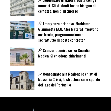
Studentato di Matera: basta con gli
annunci. Gli studenti hanno bisogno di
certezze, non di promesse
Emergenza abitativa. Maridemo
Giammetta (A.U. Ater Matera): “Servono
confronto, programmazione e
soprattutto risposte concrete”
Scanzano Jonico senza Guardia
Medica. Si chiedono chiarimenti
Consegnate alla Regione le chiavi di
Masseria Crisci, la struttura sulle sponde
del lago del Pertusillo