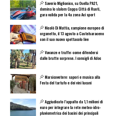
Saverio Miglionico, su Osella PA21,
domina lo slalom Coppa Città di Ruoti,
gara valida per la 4a zona Aci sport
Nicolò Di Mattia, campione europeo di
organetto, il 13 agosto a Castelsaraceno
con il suo nuovo spettacolo live
Vavanze e truffe: come difendersi
dalle brutte sorprese. I consigli di Adoc
Marsicovetere: sapori e musica alla
Festa del tartufo e dei vini lucani
Aggiudicato l’appalto da 1,1 milioni di
euro per integrare la rete meteo-idro-
pluviometrica dei bacini dei principali