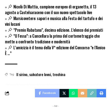
Nicolò Di Mattia, campione europeo di organetto, il 13
agosto a Castelsaraceno con il suo nuovo spettacolo live
Marsicovetere: sapori e musica alla Festa del tartufo e dei
vini lucani
“Premio Rabatana”, decima edizione. L’elenco dei premiati
“U Fessa”: a Cancellara la prima del cortometraggio che
mette a confronto tradizione e modernità
L’amicizia è il tema della V^ edizione del Concorso “e l’Amico
È …”
Il sirino
,
salvatore lovoi
,
trechina
Tag
Facebook
- Ad -