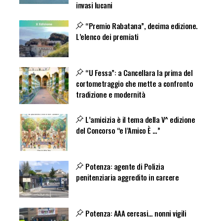
invasi lucani
“Premio Rabatana”, decima edizione.
L’elenco dei premiati
“U Fessa”: a Cancellara la prima del
cortometraggio che mette a confronto
tradizione e modernità
L’amicizia è il tema della V^ edizione
del Concorso “e l’Amico È …”
Potenza: agente di Polizia
penitenziaria aggredito in carcere
Potenza: AAA cercasi… nonni vigili