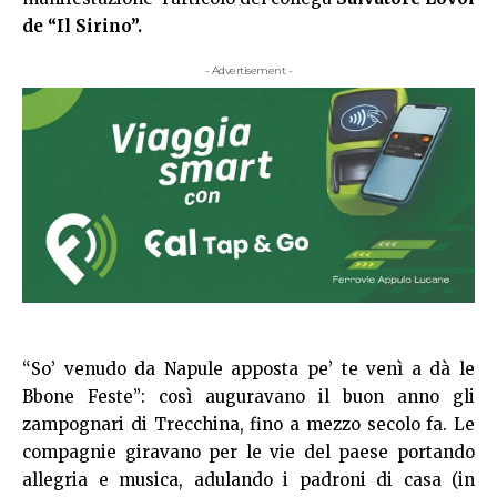
de “Il Sirino”.
- Advertisement -
“So’ venudo da Napule apposta pe’ te venì a dà le
Bbone Feste”: così auguravano il buon anno gli
zampognari di Trecchina, fino a mezzo secolo fa. Le
compagnie giravano per le vie del paese portando
allegria e musica, adulando i padroni di casa (in