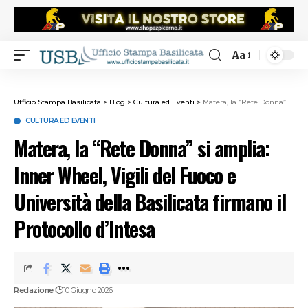
Aa
Ufficio Stampa Basilicata
>
Blog
>
Cultura ed Eventi
>
Matera, la “Rete Donna” si amplia: Inner Wheel, Vigili del Fuoco e Università della Basilicata firmano il Protocollo d’Intesa
CULTURA ED EVENTI
Matera, la “Rete Donna” si amplia:
Inner Wheel, Vigili del Fuoco e
Università della Basilicata firmano il
Protocollo d’Intesa
Redazione
10 Giugno 2026