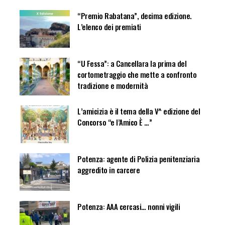
“Premio Rabatana”, decima edizione.
L’elenco dei premiati
“U Fessa”: a Cancellara la prima del
cortometraggio che mette a confronto
tradizione e modernità
L’amicizia è il tema della V^ edizione del
Concorso “e l’Amico È …”
Potenza: agente di Polizia penitenziaria
aggredito in carcere
Potenza: AAA cercasi… nonni vigili