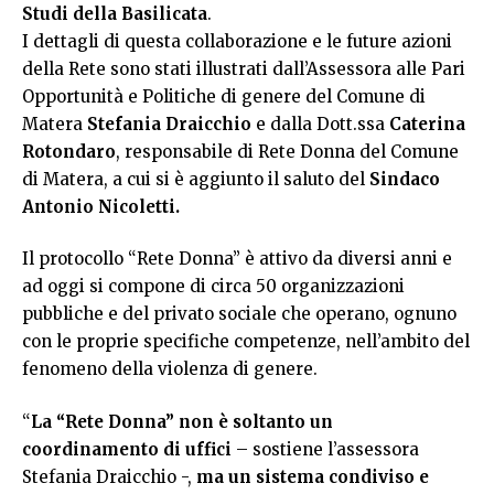
Studi della Basilicata
.
I dettagli di questa collaborazione e le future azioni
della Rete sono stati illustrati dall’Assessora alle Pari
Opportunità e Politiche di genere del Comune di
Matera
Stefania Draicchio
e dalla Dott.ssa
Caterina
Rotondaro
, responsabile di Rete Donna del Comune
di Matera, a cui si è aggiunto il saluto del
Sindaco
Antonio Nicoletti.
Il protocollo “Rete Donna” è attivo da diversi anni e
ad oggi si compone di circa 50 organizzazioni
pubbliche e del privato sociale che operano, ognuno
con le proprie specifiche competenze, nell’ambito del
fenomeno della violenza di genere.
“
La “Rete Donna” non è soltanto un
coordinamento di uffici
– sostiene l’assessora
Stefania Draicchio -,
ma un sistema condiviso e