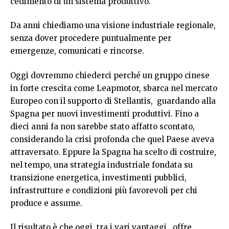
cedimento di un sistema produttivo.
Da anni chiediamo una visione industriale regionale,
senza dover procedere puntualmente per
emergenze, comunicati e rincorse.
Oggi dovremmo chiederci perché un gruppo cinese
in forte crescita come Leapmotor, sbarca nel mercato
Europeo con il supporto di Stellantis, guardando alla
Spagna per nuovi investimenti produttivi. Fino a
dieci anni fa non sarebbe stato affatto scontato,
considerando la crisi profonda che quel Paese aveva
attraversato. Eppure la Spagna ha scelto di costruire,
nel tempo, una strategia industriale fondata su
transizione energetica, investimenti pubblici,
infrastrutture e condizioni più favorevoli per chi
produce e assume.
Il risultato è che oggi, tra i vari vantaggi, offre