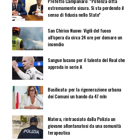
Prefetto Campanaro: “Potenza città
estremamente sicura. Si sta perdendo il
senso di fiducia nello Stato”
San Chirico Nuovo: Vigili del fuoco
all’opera da circa 24 ore per domare un
incendio
Sangue lucano per il talento del Real che
approda in serie A
Basilicata: per la rigenerazione urbana
dei Comuni un bando da 47 mln
Matera, rintracciato dalla Polizia un
giovane allontanatosi da una comunità
terapeutica