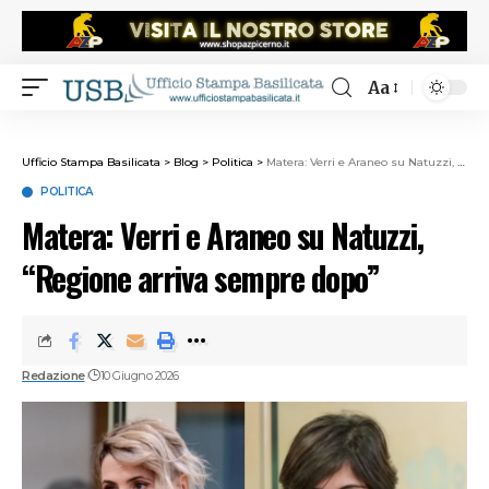
Aa
Ufficio Stampa Basilicata
>
Blog
>
Politica
>
Matera: Verri e Araneo su Natuzzi, “Regione arriva sempre dopo”
POLITICA
Matera: Verri e Araneo su Natuzzi,
“Regione arriva sempre dopo”
Redazione
10 Giugno 2026