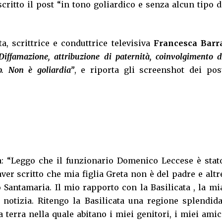
critto il post “in tono goliardico e senza alcun tipo d
a, scrittrice e conduttrice televisiva
Francesca Barr
Diffamazione, attribuzione di paternità, coinvolgimento d
p. Non è goliardia”
, e riporta gli screenshot dei pos
a: “Leggo che il funzionario Domenico Leccese è stat
ver scritto che mia figlia Greta non è del padre e altr
 Santamaria. Il mio rapporto con la Basilicata , la mi
notizia. Ritengo la Basilicata una regione splendida
a terra nella quale abitano i miei genitori, i miei amic