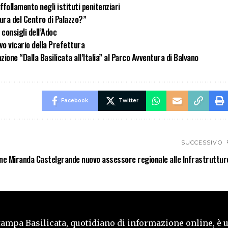
ffollamento negli istituti penitenziari
ura del Centro di Palazzo?”
 consigli dell’Adoc
vo vicario della Prefettura
zione “Dalla Basilicata all’Italia” al Parco Avventura di Balvano
Facebook
Twitter
SUCCESSIVO
ne Miranda Castelgrande nuovo assessore regionale alle Infrastruttur
tampa Basilicata, quotidiano di informazione online, è 