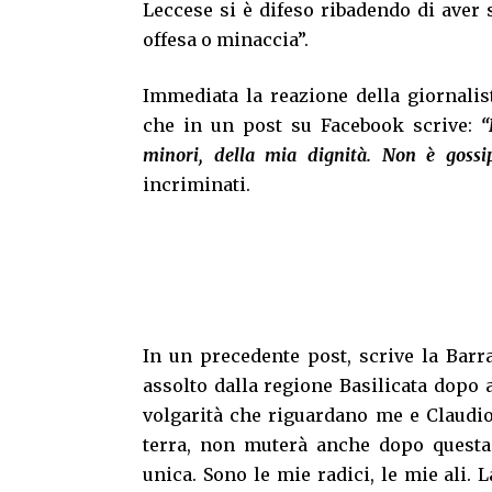
Leccese si è difeso ribadendo di aver s
offesa o minaccia”.
Immediata la reazione della giornalist
che in un post su Facebook scrive:
“
minori, della mia dignità. Non è gossi
incriminati.
In un precedente post, scrive la Barr
assolto dalla regione Basilicata dopo a
volgarità che riguardano me e Claudio
terra, non muterà anche dopo questa 
unica. Sono le mie radici, le mie ali. L