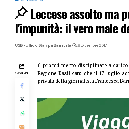
Leccese assolto ma pe
l'impunità: il vero male d
USB - Ufficio Stampa Basilicata
28 Dicembre 2017
Il procedimento disciplinare a caric
Regione Basilicata che il 17 luglio s
Condividi
privata della giornalista Francesca Barr