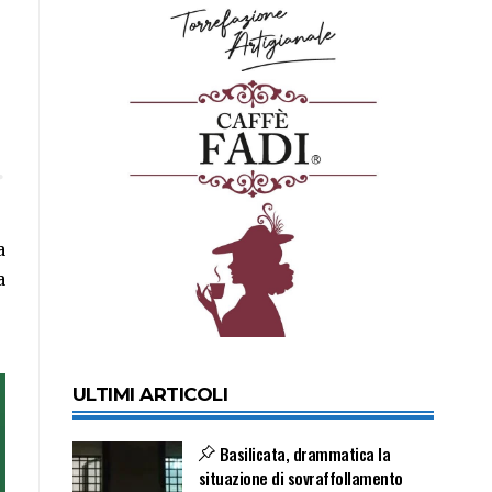
a
a
ULTIMI ARTICOLI
Basilicata, drammatica la
situazione di sovraffollamento