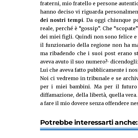
fraterni, mio fratello e persone autent
hanno deciso vi riguarda personalmen
dei nostri tempi
. Da oggi chiunque po
reale, perché è “gossip”. Che “scopate”
dei miei figli. Quindi non sono felice
il funzionario della regione non ha m
ma ribadendo che i suoi post erano st
aveva avuto il suo numero?- dicendogli:
Lui che aveva fatto pubblicamente i nos
Noi ci vedremo in tribunale e se archi
per i miei bambini. Ma per il futuro
diffamazione, della libertà, quella ver
a fare il mio dovere senza offendere n
Potrebbe interessarti anche: