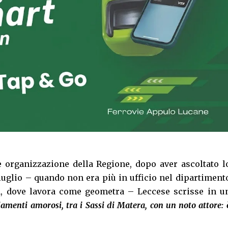
e organizzazione della Regione, dopo aver ascoltato l
luglio – quando non era più in ufficio nel dipartiment
ta, dove lavora come geometra – Leccese scrisse in u
amenti amorosi, tra i Sassi di Matera, con un noto attore: 