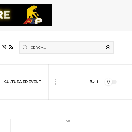
Aa
CULTURA ED EVENTI
- Ad -