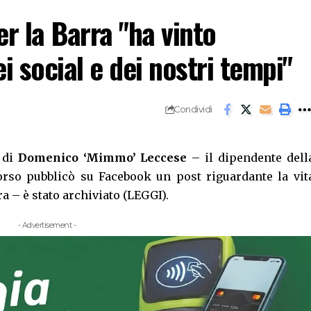
r la Barra "ha vinto
ei social e dei nostri tempi"
Condividi
o di
Domenico ‘Mimmo’ Leccese
– il dipendente dell
corso pubblicò su Facebook un post riguardante la vit
a – è stato archiviato (
LEGGI
).
- Advertisement -