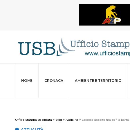
HOME
CRONACA
AMBIENTE E TERRITORIO
Ufficio Stampa Basilicata
>
Blog
>
Attualità
>
Leccese assolto ma per la Barra "
ATTUALITÀ