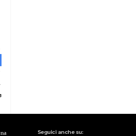
e
Seguici anche su:
una