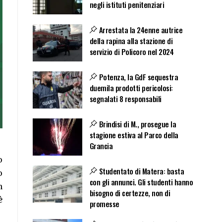
negli istituti penitenziari
Arrestata la 24enne autrice
della rapina alla stazione di
servizio di Policoro nel 2024
Potenza, la GdF sequestra
duemila prodotti pericolosi:
segnalati 8 responsabili
Brindisi di M., prosegue la
stagione estiva al Parco della
Grancia
o
Studentato di Matera: basta
o
con gli annunci. Gli studenti hanno
n
bisogno di certezze, non di
è
promesse