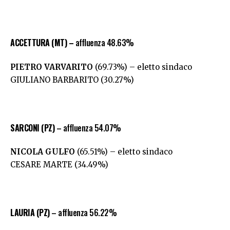
ACCETTURA (MT) –
affluenza 48.63%
PIETRO VARVARITO
(69.73%) – eletto sindaco
GIULIANO BARBARITO (30.27%)
SARCONI (PZ)
– affluenza 54.07%
NICOLA GULFO
(65.51%) – eletto sindaco
CESARE MARTE (34.49%)
LAURIA (PZ)
– affluenza 56.22%