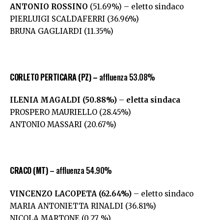
ANTONIO ROSSINO
(51.69%) – eletto sindaco
PIERLUIGI SCALDAFERRI (36.96%)
BRUNA GAGLIARDI (11.35%)
CORLETO PERTICARA (PZ) –
affluenza 53.08%
ILENIA MAGALDI (50.88%)
–
eletta sindaca
PROSPERO MAURIELLO (28.45%)
ANTONIO MASSARI (20.67%)
CRACO (MT)
– affluenza 54.90%
VINCENZO LACOPETA
(62.64%)
– eletto sindaco
MARIA ANTONIETTA RINALDI (36.81%)
NICOLA MARTONE (0.27 %)