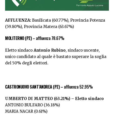
AFFLUENZA:
Basilicata (60.77%), Provincia Potenza
(59.80%), Provincia Matera (63.67%)
MOLITERNO (PZ)
– affluenza 78.67%
Eletto sindaco
Antonio Rubino
, sindaco uscente,
unico candidato al quale è bastato superare la soglia
del 50% degli elettori.
CASTRONUOVO SANT’ANDREA (PZ) –
affluenza 52.95%
UMBERTO DI MATTEO (63.21%) – Eletto sindaco
ANTONIO BULFARO (36.18%)
MARIA NACAR (0.61%)