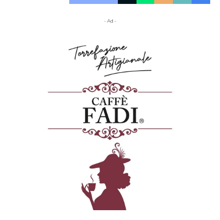
- Ad -