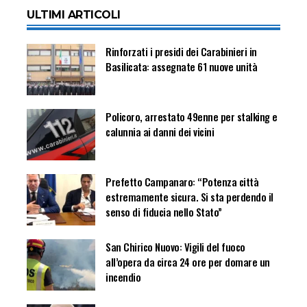
ULTIMI ARTICOLI
Rinforzati i presidi dei Carabinieri in
Basilicata: assegnate 61 nuove unità
Policoro, arrestato 49enne per stalking e
calunnia ai danni dei vicini
Prefetto Campanaro: “Potenza città
estremamente sicura. Si sta perdendo il
senso di fiducia nello Stato”
San Chirico Nuovo: Vigili del fuoco
all’opera da circa 24 ore per domare un
incendio