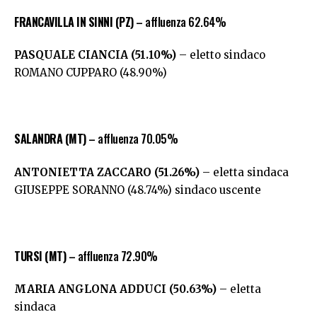
FRANCAVILLA IN SINNI (PZ)
– affluenza 62.64%
PASQUALE CIANCIA (51.10%)
– eletto sindaco
ROMANO CUPPARO (48.90%)
SALANDRA (MT)
– affluenza 70.05%
ANTONIETTA ZACCARO
(51.26%)
– eletta sindaca
GIUSEPPE SORANNO (48.74%) sindaco uscente
TURSI (MT)
– affluenza 72.90%
MARIA ANGLONA ADDUCI
(50.63%)
– eletta
sindaca