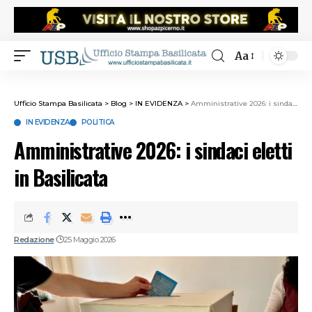
Aa
Ufficio Stampa Basilicata
>
Blog
>
IN EVIDENZA
>
Amministrative 2026: i sindaci eletti in Basilicata
IN EVIDENZA
POLITICA
Amministrative 2026: i sindaci eletti
in Basilicata
Redazione
25 Maggio 2026