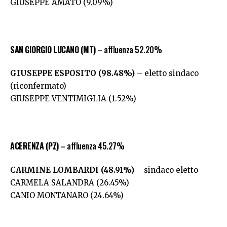
GIUSEPPE AMATO (9.09%)
SAN GIORGIO LUCANO (MT)
– affluenza 52.20%
GIUSEPPE ESPOSITO (98.48%)
– eletto sindaco
(riconfermato)
GIUSEPPE VENTIMIGLIA (1.52%)
ACERENZA (PZ)
– affluenza 45.27%
CARMINE LOMBARDI
(48.91%)
– sindaco eletto
CARMELA SALANDRA (26.45%)
CANIO MONTANARO (24.64%)