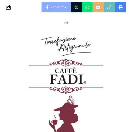
Facebook
- Ad -