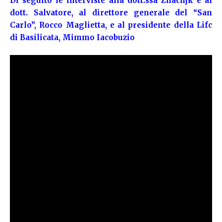
Di seguito le interviste alla dott.ssa Zhachjk e al
dott. Salvatore, al direttore generale del “San
Carlo”, Rocco Maglietta, e al presidente della Lifc
di Basilicata, Mimmo Iacobuzio