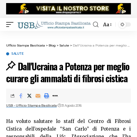
Aa
Ufficio Stampa Basilicata
>
Blog
>
Salute
>
Dall'Ucraina a Potenza per meglio curare gli ammalati di fibrosi cistica
SALUTE
Dall'Ucraina a Potenza per meglio
curare gli ammalati di fibrosi cistica
USB - Ufficio Stampa Basilicata
31 Agosto 2016
Ha voluto salutare lo staff del Centro di Fibrosi
Cistica dell’ospedale “San Carlo” di Potenza e i
responsabili della Lifc, l’Associazione che l’ha