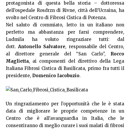
protagonista di questa bella storia – dottoressa
dell’ospedale Rosdrzn di Rivne, città dell’Ucraina, ha
svolto nel Centro di Fibrosi Cistica di Potenza.
Nel saluto di commiato, letto in un italiano non
perfetto ma abbastanza per farsi comprendere,
Ludmila ha voluto ringraziare tutti: dal
dott.
Antonello Salvatore
, responsabile del Centro,
al direttore generale del “San Carlo”,
Rocco
Maglietta
, ai componenti del direttivo della Lega
Italiana Fibrosi Cistica di Basilicata, primo fra tutti il
presidente,
Domenico Iacobuzio
.
Un ringraziamento per l’opportunità che le è stata
data di migliorare le proprie competenze in un
Centro che è all’avanguardia in Italia, che le
consentiranno di meglio curare i suoi malati di fibrosi