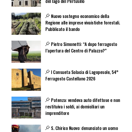
del lago del Pertusillo
Nuovo sostegno economico della
Regione alle imprese vivaistiche forestali.
Pubblicato il bando
Pietro Simonetti: “A dopo ferragosto
l’apertura del Centro di Palazzo?”
I Consueta Solacia di Lagopesole, 54°
Ferragosto Castellano 2026
Potenza: vendeva auto difettose e non
restituiva i soldi, ai domiciliari un
imprenditore
S. Chirico Nuovo: denunciato un uomo