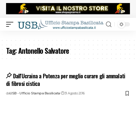
Tag:
Antonello Salvatore
Dall'Ucraina a Potenza per meglio curare gli ammalati
di fibrosi cistica
da
USB - Ufficio Stampa Basilicata
31 Agosto 2016