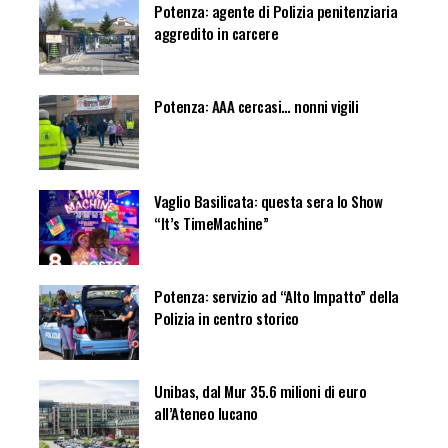
Potenza: agente di Polizia penitenziaria
aggredito in carcere
Potenza: AAA cercasi… nonni vigili
Vaglio Basilicata: questa sera lo Show
“It’s TimeMachine”
Potenza: servizio ad “Alto Impatto” della
Polizia in centro storico
Unibas, dal Mur 35.6 milioni di euro
all’Ateneo lucano