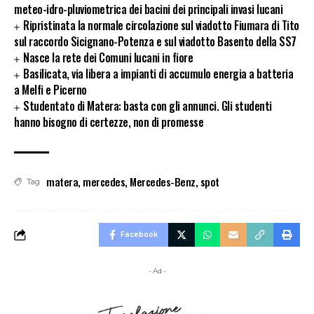
meteo-idro-pluviometrica dei bacini dei principali invasi lucani
Ripristinata la normale circolazione sul viadotto Fiumara di Tito
sul raccordo Sicignano-Potenza e sul viadotto Basento della SS7
Nasce la rete dei Comuni lucani in fiore
Basilicata, via libera a impianti di accumulo energia a batteria
a Melfi e Picerno
Studentato di Matera: basta con gli annunci. Gli studenti
hanno bisogno di certezze, non di promesse
matera
,
mercedes
,
Mercedes-Benz
,
spot
Tag
Facebook
- Ad -