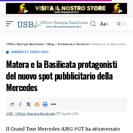
Aa
Ufficio Stampa Basilicata
>
Blog
>
Ambiente e Territorio
>
Matera e la Basilicata protagonisti del nuovo spot pubblicitario della Mercedes
AMBIENTE E TERRITORIO
Matera e la Basilicata protagonisti
del nuovo spot pubblicitario della
Mercedes
USB - Ufficio Stampa Basilicata
7 Agosto 2015
Il Grand Tour Mercedes-AMG
#GT
ha attraversato