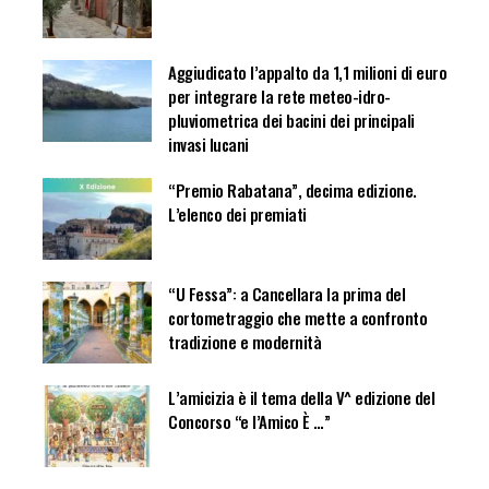
Aggiudicato l’appalto da 1,1 milioni di euro
per integrare la rete meteo-idro-
pluviometrica dei bacini dei principali
invasi lucani
“Premio Rabatana”, decima edizione.
L’elenco dei premiati
“U Fessa”: a Cancellara la prima del
cortometraggio che mette a confronto
tradizione e modernità
L’amicizia è il tema della V^ edizione del
Concorso “e l’Amico È …”