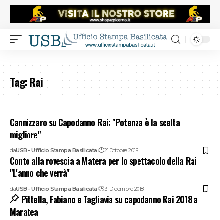
Tag:
Rai
Cannizzaro su Capodanno Rai: "Potenza è la scelta
migliore"
da
USB - Ufficio Stampa Basilicata
21 Ottobre 2019
Conto alla rovescia a Matera per lo spettacolo della Rai
"L'anno che verrà"
da
USB - Ufficio Stampa Basilicata
31 Dicembre 2018
Pittella, Fabiano e Tagliavia su capodanno Rai 2018 a
Maratea