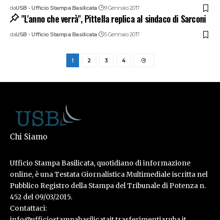
da
USB - Ufficio Stampa Basilicata
9 Gennaio 2017
"L'anno che verrà", Pittella replica al sindaco di Sarconi
da
USB - Ufficio Stampa Basilicata
5 Gennaio 2017
1
2
3
4
Chi Siamo
Ufficio Stampa Basilicata, quotidiano di informazione
online, è una Testata Giornalistica Multimediale iscritta nel
Pubblico Registro della Stampa del Tribunale di Potenza n.
452 del 09/03/2015.
Contattaci:
info@ufficiostampabasilicatait.trasferimentiaruba.it