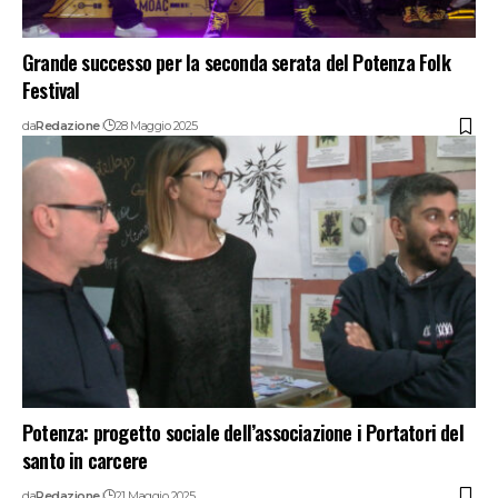
Grande successo per la seconda serata del Potenza Folk
Festival
da
Redazione
28 Maggio 2025
Potenza: progetto sociale dell’associazione i Portatori del
santo in carcere
da
Redazione
21 Maggio 2025