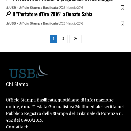
da
USB - Ufficio Stampa Basilicata
25 Maggio 2016
Il "Portatore d'Oro 2016" a Donato Sabia
da
USB - Ufficio Stampa Basilicata
23 Maggio 2016
1
2
Chi Siamo
Ufficio Stampa Basilicata, quotidiano di informazione
online, è una Testata Giornalistica Multimediale iscritta nel
Pubblico Registro della Stampa del Tribunale di Potenza n.
452 del 09/03/2015.
Contattaci: