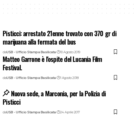
Pisticci: arrestato 21enne trovato con 370 gr di
marijuana alla fermata del bus
da
USB - Ufficio Stampa Basilicata
10 Agosto 2019
Matteo Garrone è l'ospite del Lucania Film
Festival.
da
USB - Ufficio Stampa Basilicata
1 Agosto 2018
Nuova sede, a Marconia, per la Polizia di
Pisticci
da
USB - Ufficio Stampa Basilicata
24 Aprile 2017