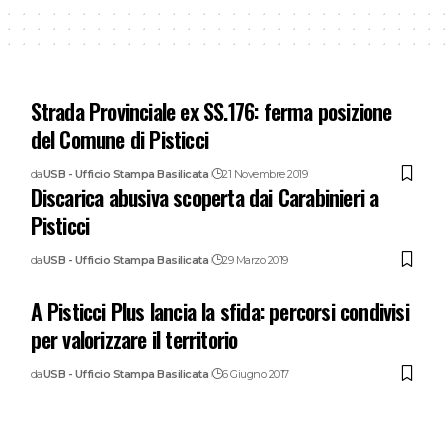
Strada Provinciale ex SS.176: ferma posizione
del Comune di Pisticci
da
USB - Ufficio Stampa Basilicata
21 Novembre 2019
Discarica abusiva scoperta dai Carabinieri a
Pisticci
da
USB - Ufficio Stampa Basilicata
29 Marzo 2019
A Pisticci Plus lancia la sfida: percorsi condivisi
per valorizzare il territorio
da
USB - Ufficio Stampa Basilicata
6 Giugno 2017