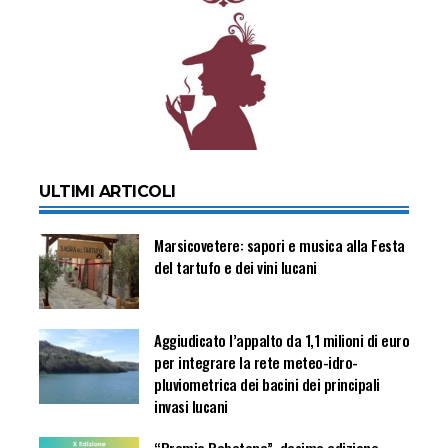
ULTIMI ARTICOLI
Marsicovetere: sapori e musica alla Festa
del tartufo e dei vini lucani
Aggiudicato l’appalto da 1,1 milioni di euro
per integrare la rete meteo-idro-
pluviometrica dei bacini dei principali
invasi lucani
“Premio Rabatana”, decima edizione.