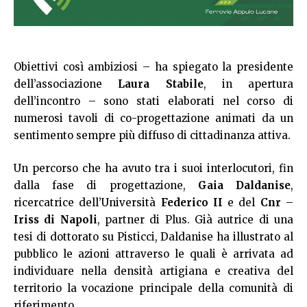
Obiettivi così ambiziosi – ha spiegato la presidente
dell’associazione
Laura Stabile
, in apertura
dell’incontro – sono stati elaborati nel corso di
numerosi tavoli di co-progettazione animati da un
sentimento sempre più diffuso di cittadinanza attiva.
Un percorso che ha avuto tra i suoi interlocutori, fin
dalla fase di progettazione,
Gaia Daldanise
,
ricercatrice dell’Università
Federico II
e del
Cnr
–
Iriss di Napoli
, partner di Plus. Già autrice di una
tesi di dottorato su Pisticci, Daldanise ha illustrato al
pubblico le azioni attraverso le quali è arrivata ad
individuare nella densità artigiana e creativa del
territorio la vocazione principale della comunità di
riferimento.