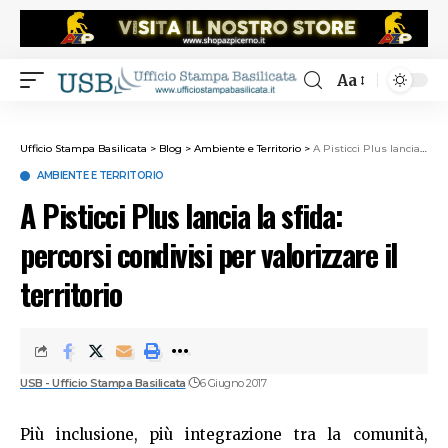
Aa
Ufficio Stampa Basilicata
>
Blog
>
Ambiente e Territorio
>
A Pisticci Plus lancia la sfida: percorsi condivisi per valorizzare il territorio
AMBIENTE E TERRITORIO
A Pisticci Plus lancia la sfida:
percorsi condivisi per valorizzare il
territorio
USB - Ufficio Stampa Basilicata
6 Giugno 2017
Più inclusione, più integrazione tra la comunità,