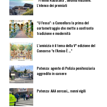
L’elenco dei premiati
“U Fessa”: a Cancellara la prima del
cortometraggio che mette a confronto
tradizione e modernità
L’amicizia è il tema della V^ edizione del
Concorso “e l’Amico È …”
Potenza: agente di Polizia penitenziaria
aggredito in carcere
Potenza: AAA cercasi… nonni vigili