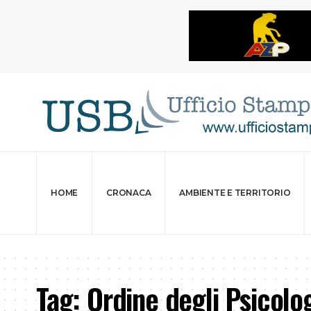
HOME
CRONACA
AMBIENTE E TERRITORIO
Tag:
Ordine degli Psicolog