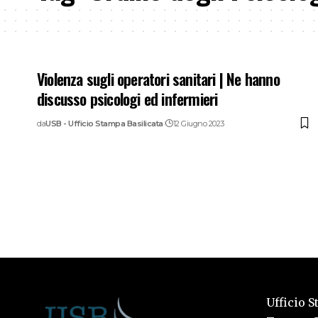
Violenza sugli operatori sanitari | Ne hanno
discusso psicologi ed infermieri
da
USB - Ufficio Stampa Basilicata
12 Giugno 2023
Ufficio S