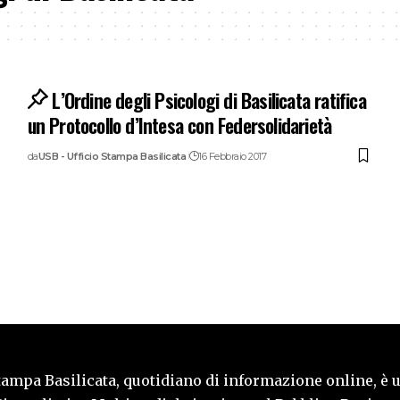
L’Ordine degli Psicologi di Basilicata ratifica
un Protocollo d’Intesa con Federsolidarietà
da
USB - Ufficio Stampa Basilicata
16 Febbraio 2017
tampa Basilicata, quotidiano di informazione online, è 