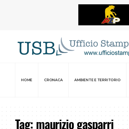
HOME
CRONACA
AMBIENTE E TERRITORIO
Tag:
maurizio gasparri