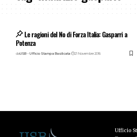
Le ragioni del No di Forza Italia: Gasparri a
Potenza
da
USB - Ufficio Stampa Basilicata
21 Novembre 2016
Ufficio S