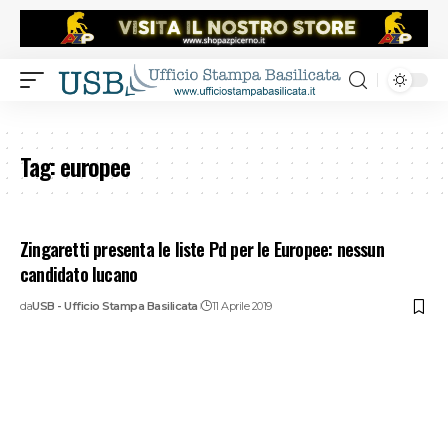
Tag:
europee
Zingaretti presenta le liste Pd per le Europee: nessun
candidato lucano
da
USB - Ufficio Stampa Basilicata
11 Aprile 2019